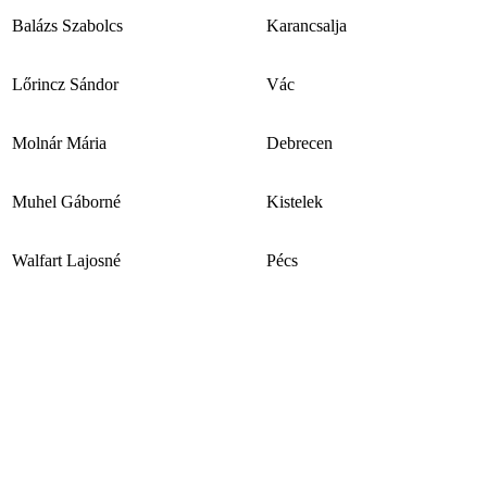
Balázs Szabolcs
Karancsalja
Lőrincz Sándor
Vác
Molnár Mária
Debrecen
Muhel Gáborné
Kistelek
Walfart Lajosné
Pécs