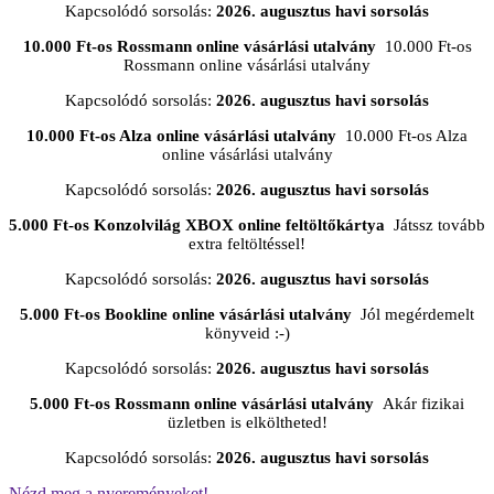
Kapcsolódó sorsolás:
2026. augusztus havi sorsolás
10.000 Ft-os Rossmann online vásárlási utalvány
10.000 Ft-os
Rossmann online vásárlási utalvány
Kapcsolódó sorsolás:
2026. augusztus havi sorsolás
10.000 Ft-os Alza online vásárlási utalvány
10.000 Ft-os Alza
online vásárlási utalvány
Kapcsolódó sorsolás:
2026. augusztus havi sorsolás
5.000 Ft-os Konzolvilág XBOX online feltöltőkártya
Játssz tovább
extra feltöltéssel!
Kapcsolódó sorsolás:
2026. augusztus havi sorsolás
5.000 Ft-os Bookline online vásárlási utalvány
Jól megérdemelt
könyveid :-)
Kapcsolódó sorsolás:
2026. augusztus havi sorsolás
5.000 Ft-os Rossmann online vásárlási utalvány
Akár fizikai
üzletben is elköltheted!
Kapcsolódó sorsolás:
2026. augusztus havi sorsolás
Nézd meg a nyereményeket!