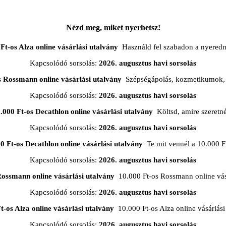
Nézd meg, miket nyerhetsz!
Ft-os Alza online vásárlási utalvány
Használd fel szabadon a nyered
Kapcsolódó sorsolás:
2026. augusztus havi sorsolás
s Rossmann online vásárlási utalvány
Szépségápolás, kozmetikumok, 
Kapcsolódó sorsolás:
2026. augusztus havi sorsolás
.000 Ft-os Decathlon online vásárlási utalvány
Költsd, amire szeretn
Kapcsolódó sorsolás:
2026. augusztus havi sorsolás
0 Ft-os Decathlon online vásárlási utalvány
Te mit vennél a 10.000 F
Kapcsolódó sorsolás:
2026. augusztus havi sorsolás
Rossmann online vásárlási utalvány
10.000 Ft-os Rossmann online vásá
Kapcsolódó sorsolás:
2026. augusztus havi sorsolás
t-os Alza online vásárlási utalvány
10.000 Ft-os Alza online vásárlási
Kapcsolódó sorsolás:
2026. augusztus havi sorsolás