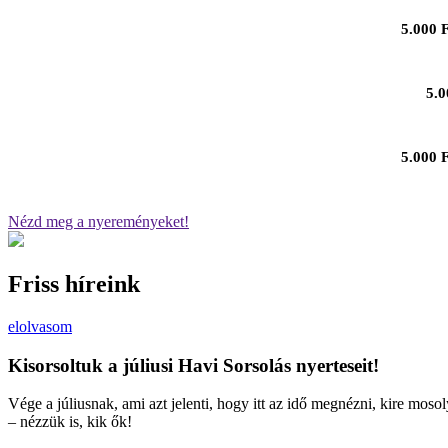
5.000 
5.0
5.000 F
Nézd meg a nyereményeket!
Friss híreink
elolvasom
Kisorsoltuk a júliusi Havi Sorsolás nyerteseit!
Vége a júliusnak, ami azt jelenti, hogy itt az idő megnézni, kire moso
– nézzük is, kik ők!