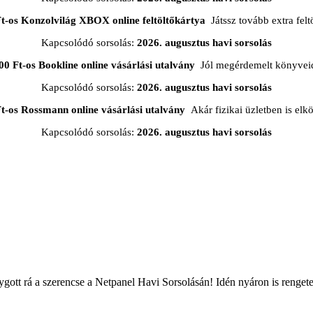
Ft-os Konzolvilág XBOX online feltöltőkártya
Játssz tovább extra feltö
Kapcsolódó sorsolás:
2026. augusztus havi sorsolás
00 Ft-os Bookline online vásárlási utalvány
Jól megérdemelt könyveid
Kapcsolódó sorsolás:
2026. augusztus havi sorsolás
t-os Rossmann online vásárlási utalvány
Akár fizikai üzletben is elkö
Kapcsolódó sorsolás:
2026. augusztus havi sorsolás
lygott rá a szerencse a Netpanel Havi Sorsolásán! Idén nyáron is rengete