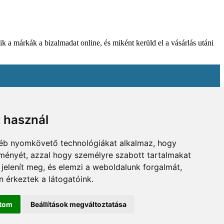
k a márkák a bizalmadat online, és miként kerüld el a vásárlás utáni
t használ
gyéb nyomkövető technológiákat alkalmaz, hogy
lményét, azzal hogy személyre szabott tartalmakat
 jelenít meg, és elemzi a weboldalunk forgalmát,
 érkeztek a látogatóink.
ítom
Beállítások megváltoztatása