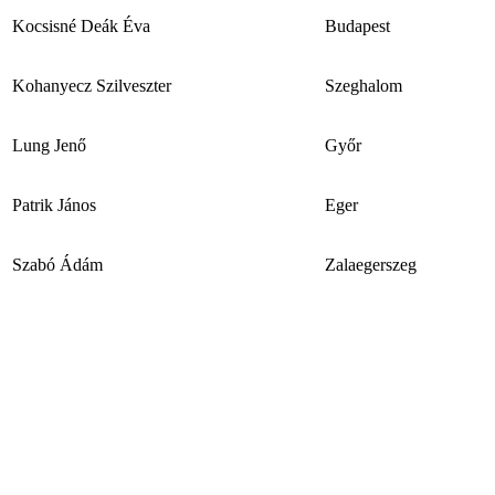
Kocsisné Deák Éva
Budapest
Kohanyecz Szilveszter
Szeghalom
Lung Jenő
Győr
Patrik János
Eger
Szabó Ádám
Zalaegerszeg