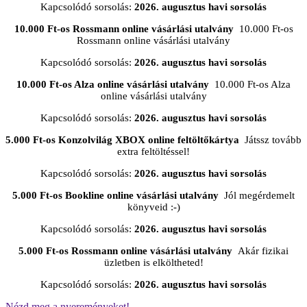
Kapcsolódó sorsolás:
2026. augusztus havi sorsolás
10.000 Ft-os Rossmann online vásárlási utalvány
10.000 Ft-os
Rossmann online vásárlási utalvány
Kapcsolódó sorsolás:
2026. augusztus havi sorsolás
10.000 Ft-os Alza online vásárlási utalvány
10.000 Ft-os Alza
online vásárlási utalvány
Kapcsolódó sorsolás:
2026. augusztus havi sorsolás
5.000 Ft-os Konzolvilág XBOX online feltöltőkártya
Játssz tovább
extra feltöltéssel!
Kapcsolódó sorsolás:
2026. augusztus havi sorsolás
5.000 Ft-os Bookline online vásárlási utalvány
Jól megérdemelt
könyveid :-)
Kapcsolódó sorsolás:
2026. augusztus havi sorsolás
5.000 Ft-os Rossmann online vásárlási utalvány
Akár fizikai
üzletben is elköltheted!
Kapcsolódó sorsolás:
2026. augusztus havi sorsolás
Nézd meg a nyereményeket!