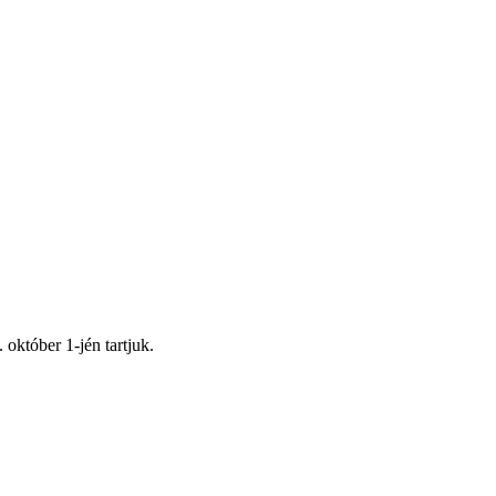
 október 1-jén tartjuk.