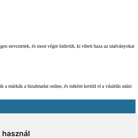
gen neveztetek, és most végre kiderült, ki viheti haza az utalványokat
k a márkák a bizalmadat online, és miként kerüld el a vásárlás utáni
t használ