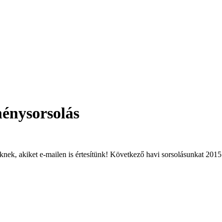
énysorsolás
knek, akiket e-mailen is értesítünk! Következő havi sorsolásunkat 2015.