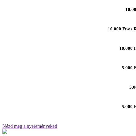
10.00
10.000 Ft-os 
10.000 F
5.000 
5.0
5.000 F
Nézd meg a nyereményeket!