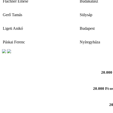
Flachner Emese
Budakalász
Gerő Tamás
Sülysáp
Ligeti Anikó
Budapest
Páskai Ferenc
Nyíregyháza
20.000 
20.000 Ft-o
20