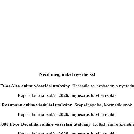
Nézd meg, miket nyerhetsz!
Ft-os Alza online vásárlási utalvány
Használd fel szabadon a nyered
Kapcsolódó sorsolás:
2026. augusztus havi sorsolás
s Rossmann online vásárlási utalvány
Szépségápolás, kozmetikumok, 
Kapcsolódó sorsolás:
2026. augusztus havi sorsolás
.000 Ft-os Decathlon online vásárlási utalvány
Költsd, amire szeretn
Kapcsolódó sorsolás:
2026. augusztus havi sorsolás