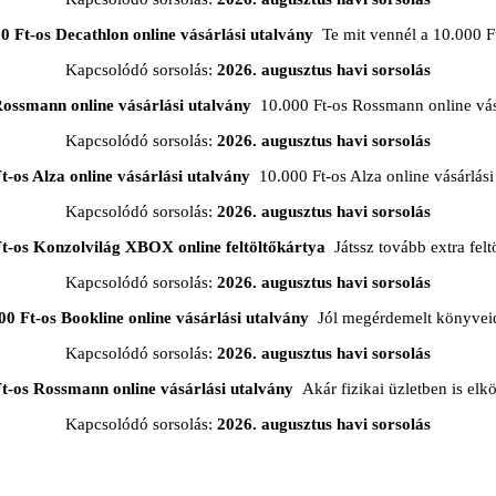
0 Ft-os Decathlon online vásárlási utalvány
Te mit vennél a 10.000 F
Kapcsolódó sorsolás:
2026. augusztus havi sorsolás
Rossmann online vásárlási utalvány
10.000 Ft-os Rossmann online vásá
Kapcsolódó sorsolás:
2026. augusztus havi sorsolás
t-os Alza online vásárlási utalvány
10.000 Ft-os Alza online vásárlási
Kapcsolódó sorsolás:
2026. augusztus havi sorsolás
Ft-os Konzolvilág XBOX online feltöltőkártya
Játssz tovább extra feltö
Kapcsolódó sorsolás:
2026. augusztus havi sorsolás
00 Ft-os Bookline online vásárlási utalvány
Jól megérdemelt könyveid
Kapcsolódó sorsolás:
2026. augusztus havi sorsolás
t-os Rossmann online vásárlási utalvány
Akár fizikai üzletben is elkö
Kapcsolódó sorsolás:
2026. augusztus havi sorsolás