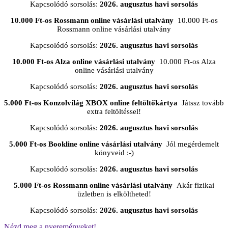
Kapcsolódó sorsolás:
2026. augusztus havi sorsolás
10.000 Ft-os Rossmann online vásárlási utalvány
10.000 Ft-os
Rossmann online vásárlási utalvány
Kapcsolódó sorsolás:
2026. augusztus havi sorsolás
10.000 Ft-os Alza online vásárlási utalvány
10.000 Ft-os Alza
online vásárlási utalvány
Kapcsolódó sorsolás:
2026. augusztus havi sorsolás
5.000 Ft-os Konzolvilág XBOX online feltöltőkártya
Játssz tovább
extra feltöltéssel!
Kapcsolódó sorsolás:
2026. augusztus havi sorsolás
5.000 Ft-os Bookline online vásárlási utalvány
Jól megérdemelt
könyveid :-)
Kapcsolódó sorsolás:
2026. augusztus havi sorsolás
5.000 Ft-os Rossmann online vásárlási utalvány
Akár fizikai
üzletben is elköltheted!
Kapcsolódó sorsolás:
2026. augusztus havi sorsolás
Nézd meg a nyereményeket!