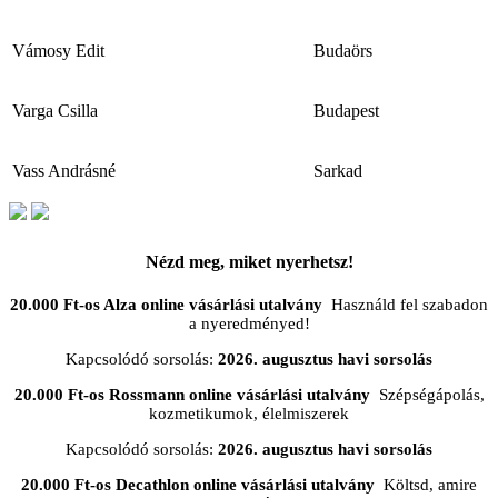
Vámosy Edit
Budaörs
Varga Csilla
Budapest
Vass Andrásné
Sarkad
Nézd meg, miket nyerhetsz!
20.000 Ft-os Alza online vásárlási utalvány
Használd fel szabadon
a nyeredményed!
Kapcsolódó sorsolás:
2026. augusztus havi sorsolás
20.000 Ft-os Rossmann online vásárlási utalvány
Szépségápolás,
kozmetikumok, élelmiszerek
Kapcsolódó sorsolás:
2026. augusztus havi sorsolás
20.000 Ft-os Decathlon online vásárlási utalvány
Költsd, amire