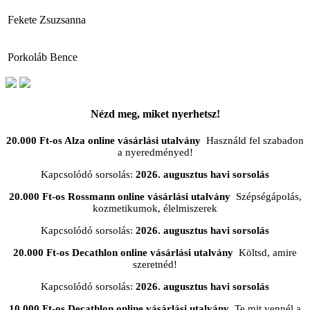
Fekete Zsuzsanna
Porkoláb Bence
Nézd meg, miket nyerhetsz!
20.000 Ft-os Alza online vásárlási utalvány
Használd fel szabadon
a nyeredményed!
Kapcsolódó sorsolás:
2026. augusztus havi sorsolás
20.000 Ft-os Rossmann online vásárlási utalvány
Szépségápolás,
kozmetikumok, élelmiszerek
Kapcsolódó sorsolás:
2026. augusztus havi sorsolás
20.000 Ft-os Decathlon online vásárlási utalvány
Költsd, amire
szeretnéd!
Kapcsolódó sorsolás:
2026. augusztus havi sorsolás
10.000 Ft-os Decathlon online vásárlási utalvány
Te mit vennél a