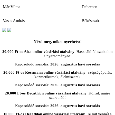
Már Vilma
Debrecen
Vasas András
Békéscsaba
Nézd meg, miket nyerhetsz!
20.000 Ft-os Alza online vásárlási utalvány
Használd fel szabadon
a nyeredményed!
Kapcsolódó sorsolás:
2026. augusztus havi sorsolás
20.000 Ft-os Rossmann online vásárlási utalvány
Szépségápolás,
kozmetikumok, élelmiszerek
Kapcsolódó sorsolás:
2026. augusztus havi sorsolás
20.000 Ft-os Decathlon online vásárlási utalvány
Költsd, amire
szeretnéd!
Kapcsolódó sorsolás:
2026. augusztus havi sorsolás
10.000 Ft-os Decathlon online vásárlási utalvány
Te mit vennél a