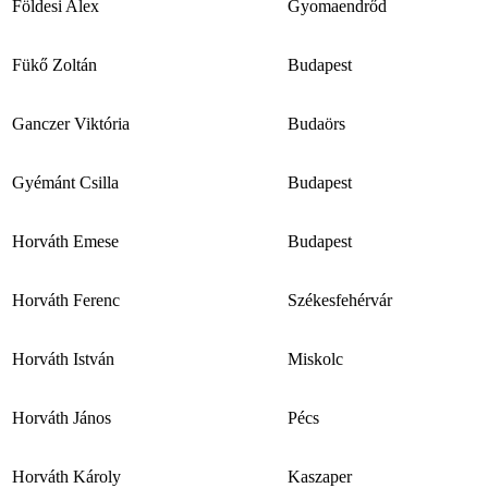
Földesi Alex
Gyomaendrőd
Fükő Zoltán
Budapest
Ganczer Viktória
Budaörs
Gyémánt Csilla
Budapest
Horváth Emese
Budapest
Horváth Ferenc
Székesfehérvár
Horváth István
Miskolc
Horváth János
Pécs
Horváth Károly
Kaszaper