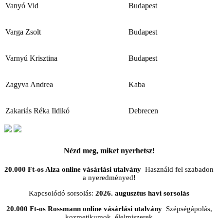
Vanyó Vid
Budapest
Varga Zsolt
Budapest
Varnyú Krisztina
Budapest
Zagyva Andrea
Kaba
Zakariás Réka Ildikó
Debrecen
Nézd meg, miket nyerhetsz!
20.000 Ft-os Alza online vásárlási utalvány
Használd fel szabadon
a nyeredményed!
Kapcsolódó sorsolás:
2026. augusztus havi sorsolás
20.000 Ft-os Rossmann online vásárlási utalvány
Szépségápolás,
kozmetikumok, élelmiszerek