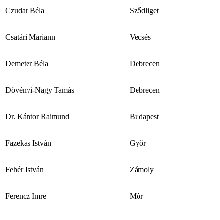
Czudar Béla
Sződliget
Csatári Mariann
Vecsés
Demeter Béla
Debrecen
Dövényi-Nagy Tamás
Debrecen
Dr. Kántor Raimund
Budapest
Fazekas István
Győr
Fehér István
Zámoly
Ferencz Imre
Mór