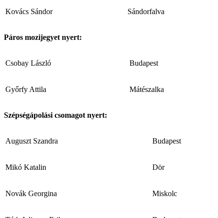
Kovács Sándor
Sándorfalva
Páros mozijegyet nyert:
Csobay László
Budapest
Győrfy Attila
Mátészalka
Szépségápolási csomagot nyert:
Auguszt Szandra
Budapest
Mikó Katalin
Dör
Novák Georgina
Miskolc