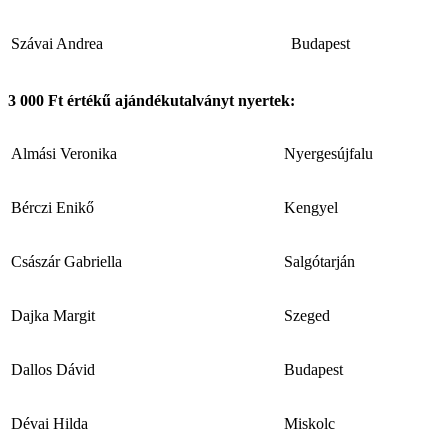
Szávai Andrea
Budapest
3 000 Ft értékű ajándékutalványt nyertek:
Almási Veronika
Nyergesújfalu
Bérczi Enikő
Kengyel
Császár Gabriella
Salgótarján
Dajka Margit
Szeged
Dallos Dávid
Budapest
Dévai Hilda
Miskolc