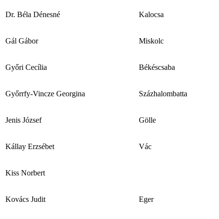
Dr. Béla Dénesné
Kalocsa
Gál Gábor
Miskolc
Győri Cecília
Békéscsaba
Győrrfy-Vincze Georgina
Százhalombatta
Jenis József
Gölle
Kállay Erzsébet
Vác
Kiss Norbert
Kovács Judit
Eger