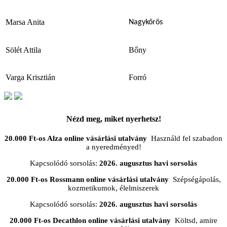
Marsa Anita
Nagykőrös
Sölét Attila
Bőny
Varga Krisztián
Forró
Nézd meg, miket nyerhetsz!
20.000 Ft-os Alza online vásárlási utalvány
Használd fel szabadon
a nyeredményed!
Kapcsolódó sorsolás:
2026. augusztus havi sorsolás
20.000 Ft-os Rossmann online vásárlási utalvány
Szépségápolás,
kozmetikumok, élelmiszerek
Kapcsolódó sorsolás:
2026. augusztus havi sorsolás
20.000 Ft-os Decathlon online vásárlási utalvány
Költsd, amire