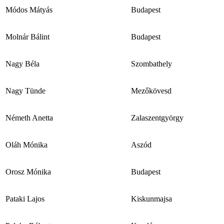
Módos Mátyás
Budapest
Molnár Bálint
Budapest
Nagy Béla
Szombathely
Nagy Tünde
Mezőkövesd
Németh Anetta
Zalaszentgyörgy
Oláh Mónika
Aszód
Orosz Mónika
Budapest
Pataki Lajos
Kiskunmajsa