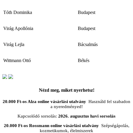
Tóth Dominika
Budapest
Virág Apollónia
Budapest
Virág Lejla
Bácsalmás
Wittmann Ottó
Békés
Nézd meg, miket nyerhetsz!
20.000 Ft-os Alza online vásárlási utalvány
Használd fel szabadon
a nyeredményed!
Kapcsolódó sorsolás:
2026. augusztus havi sorsolás
20.000 Ft-os Rossmann online vásárlási utalvány
Szépségápolás,
kozmetikumok, élelmiszerek