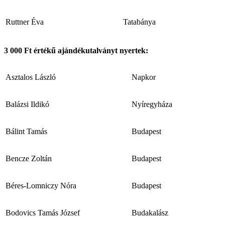
Ruttner Éva
Tatabánya
3 000 Ft
értékű ajándékutalványt nyertek:
Asztalos László
Napkor
Balázsi Ildikó
Nyíregyháza
Bálint Tamás
Budapest
Bencze Zoltán
Budapest
Béres-Lomniczy Nóra
Budapest
Bodovics Tamás József
Budakalász