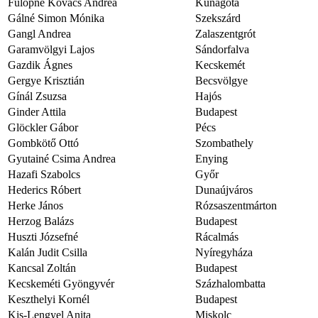
Fülöpné Kovács Andrea
Kunágota
Gálné Simon Mónika
Szekszárd
Gangl Andrea
Zalaszentgrót
Garamvölgyi Lajos
Sándorfalva
Gazdik Ágnes
Kecskemét
Gergye Krisztián
Becsvölgye
Gínál Zsuzsa
Hajós
Ginder Attila
Budapest
Glöckler Gábor
Pécs
Gombkötő Ottó
Szombathely
Gyutainé Csima Andrea
Enying
Hazafi Szabolcs
Győr
Hederics Róbert
Dunaújváros
Herke János
Rózsaszentmárton
Herzog Balázs
Budapest
Huszti Józsefné
Rácalmás
Kalán Judit Csilla
Nyíregyháza
Kancsal Zoltán
Budapest
Kecskeméti Gyöngyvér
Százhalombatta
Keszthelyi Kornél
Budapest
Kis-Lengyel Anita
Miskolc