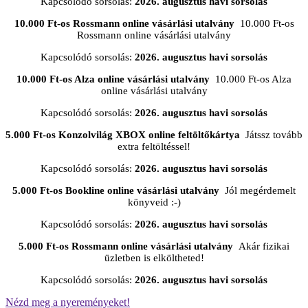
Kapcsolódó sorsolás:
2026. augusztus havi sorsolás
10.000 Ft-os Rossmann online vásárlási utalvány
10.000 Ft-os
Rossmann online vásárlási utalvány
Kapcsolódó sorsolás:
2026. augusztus havi sorsolás
10.000 Ft-os Alza online vásárlási utalvány
10.000 Ft-os Alza
online vásárlási utalvány
Kapcsolódó sorsolás:
2026. augusztus havi sorsolás
5.000 Ft-os Konzolvilág XBOX online feltöltőkártya
Játssz tovább
extra feltöltéssel!
Kapcsolódó sorsolás:
2026. augusztus havi sorsolás
5.000 Ft-os Bookline online vásárlási utalvány
Jól megérdemelt
könyveid :-)
Kapcsolódó sorsolás:
2026. augusztus havi sorsolás
5.000 Ft-os Rossmann online vásárlási utalvány
Akár fizikai
üzletben is elköltheted!
Kapcsolódó sorsolás:
2026. augusztus havi sorsolás
Nézd meg a nyereményeket!