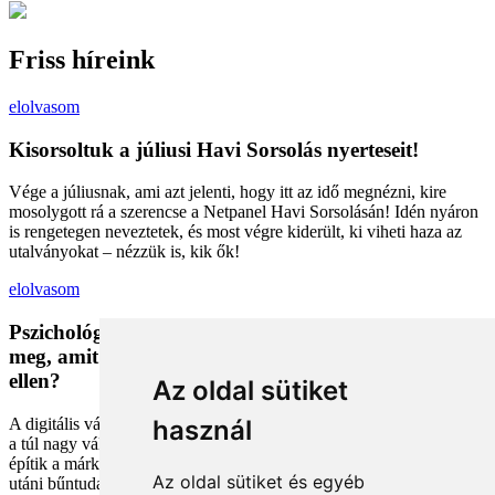
Friss híreink
elolvasom
Kisorsoltuk a júliusi Havi Sorsolás nyerteseit!
Vége a júliusnak, ami azt jelenti, hogy itt az idő megnézni, kire
mosolygott rá a szerencse a Netpanel Havi Sorsolásán! Idén nyáron
is rengetegen neveztetek, és most végre kiderült, ki viheti haza az
utalványokat – nézzük is, kik ők!
elolvasom
Pszichológiai trükkök a kosárban: Miért vesszük
meg, amit megveszünk, és mit tehetünk a bűntudat
ellen?
Az oldal sütiket
A digitális vásárlás kényelmes, de tele van pszichológiai csapdákkal
használ
a túl nagy választéktól a hosszas böngészésig. Megmutatjuk, hogyan
építik a márkák a bizalmadat online, és miként kerüld el a vásárlás
Az oldal sütiket és egyéb
utáni bűntudatot tudatos döntésekkel. Készülj fel, hogy máshogy