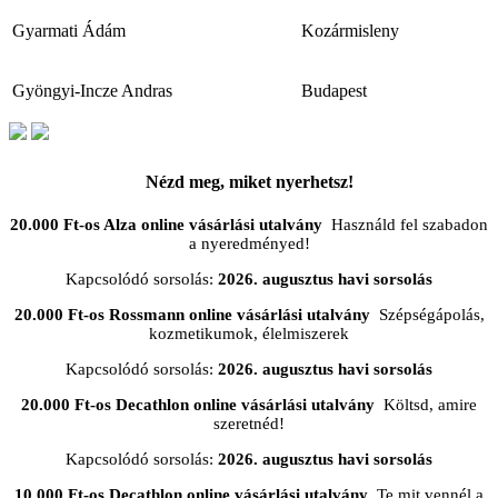
Gyarmati Ádám
Kozármisleny
Gyöngyi-Incze Andras
Budapest
Nézd meg, miket nyerhetsz!
20.000 Ft-os Alza online vásárlási utalvány
Használd fel szabadon
a nyeredményed!
Kapcsolódó sorsolás:
2026. augusztus havi sorsolás
20.000 Ft-os Rossmann online vásárlási utalvány
Szépségápolás,
kozmetikumok, élelmiszerek
Kapcsolódó sorsolás:
2026. augusztus havi sorsolás
20.000 Ft-os Decathlon online vásárlási utalvány
Költsd, amire
szeretnéd!
Kapcsolódó sorsolás:
2026. augusztus havi sorsolás
10.000 Ft-os Decathlon online vásárlási utalvány
Te mit vennél a