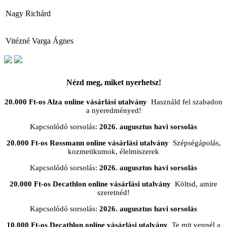
Nagy Richárd
Vitézné Varga Ágnes
Nézd meg, miket nyerhetsz!
20.000 Ft-os Alza online vásárlási utalvány
Használd fel szabadon
a nyeredményed!
Kapcsolódó sorsolás:
2026. augusztus havi sorsolás
20.000 Ft-os Rossmann online vásárlási utalvány
Szépségápolás,
kozmetikumok, élelmiszerek
Kapcsolódó sorsolás:
2026. augusztus havi sorsolás
20.000 Ft-os Decathlon online vásárlási utalvány
Költsd, amire
szeretnéd!
Kapcsolódó sorsolás:
2026. augusztus havi sorsolás
10.000 Ft-os Decathlon online vásárlási utalvány
Te mit vennél a