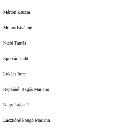
Márton Zsuzsa
Mónus Istvánné
Niebl Tamás
Egervári Judit
Lukács Imre
Repkáné Regős Mariann
Nagy Lajosné
Laczkóné Pongó Mariann