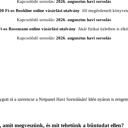
Kapcsolódó sorsolás:
2026. augusztus havi sorsolás
00 Ft-os Bookline online vásárlási utalvány
Jól megérdemelt könyveid
Kapcsolódó sorsolás:
2026. augusztus havi sorsolás
t-os Rossmann online vásárlási utalvány
Akár fizikai üzletben is elkö
Kapcsolódó sorsolás:
2026. augusztus havi sorsolás
lygott rá a szerencse a Netpanel Havi Sorsolásán! Idén nyáron is rengete
, amit megveszünk, és mit tehetünk a bűntudat ellen?