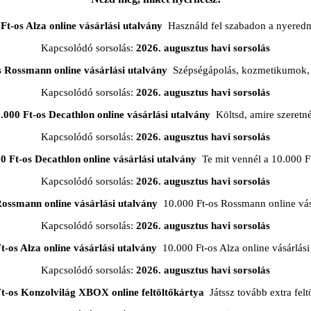
Ft-os Alza online vásárlási utalvány
Használd fel szabadon a nyered
Kapcsolódó sorsolás:
2026. augusztus havi sorsolás
s Rossmann online vásárlási utalvány
Szépségápolás, kozmetikumok, 
Kapcsolódó sorsolás:
2026. augusztus havi sorsolás
.000 Ft-os Decathlon online vásárlási utalvány
Költsd, amire szeretn
Kapcsolódó sorsolás:
2026. augusztus havi sorsolás
0 Ft-os Decathlon online vásárlási utalvány
Te mit vennél a 10.000 F
Kapcsolódó sorsolás:
2026. augusztus havi sorsolás
Rossmann online vásárlási utalvány
10.000 Ft-os Rossmann online vásá
Kapcsolódó sorsolás:
2026. augusztus havi sorsolás
t-os Alza online vásárlási utalvány
10.000 Ft-os Alza online vásárlási
Kapcsolódó sorsolás:
2026. augusztus havi sorsolás
Ft-os Konzolvilág XBOX online feltöltőkártya
Játssz tovább extra feltö