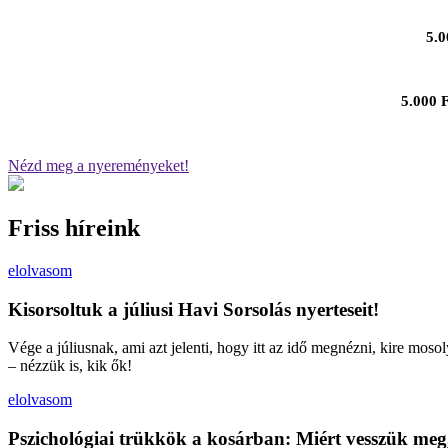
5.0
5.000 F
Nézd meg a nyereményeket!
Friss híreink
elolvasom
Kisorsoltuk a júliusi Havi Sorsolás nyerteseit!
Vége a júliusnak, ami azt jelenti, hogy itt az idő megnézni, kire moso
– nézzük is, kik ők!
elolvasom
Pszichológiai trükkök a kosárban: Miért vesszük meg