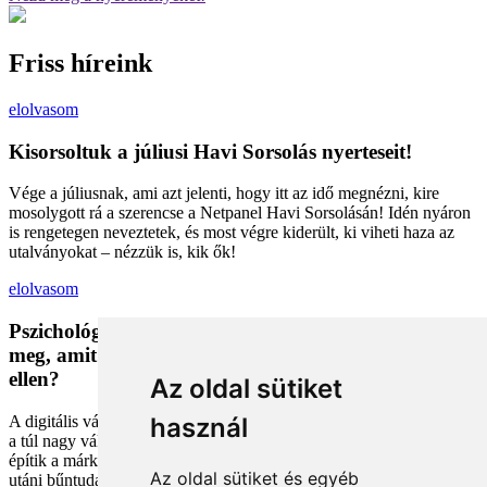
Friss híreink
elolvasom
Kisorsoltuk a júliusi Havi Sorsolás nyerteseit!
Vége a júliusnak, ami azt jelenti, hogy itt az idő megnézni, kire
mosolygott rá a szerencse a Netpanel Havi Sorsolásán! Idén nyáron
is rengetegen neveztetek, és most végre kiderült, ki viheti haza az
utalványokat – nézzük is, kik ők!
elolvasom
Pszichológiai trükkök a kosárban: Miért vesszük
meg, amit megveszünk, és mit tehetünk a bűntudat
ellen?
Az oldal sütiket
A digitális vásárlás kényelmes, de tele van pszichológiai csapdákkal
használ
a túl nagy választéktól a hosszas böngészésig. Megmutatjuk, hogyan
építik a márkák a bizalmadat online, és miként kerüld el a vásárlás
Az oldal sütiket és egyéb
utáni bűntudatot tudatos döntésekkel. Készülj fel, hogy máshogy