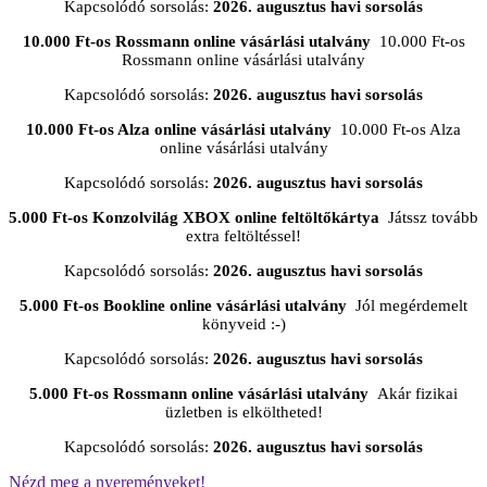
Kapcsolódó sorsolás:
2026. augusztus havi sorsolás
10.000 Ft-os Rossmann online vásárlási utalvány
10.000 Ft-os
Rossmann online vásárlási utalvány
Kapcsolódó sorsolás:
2026. augusztus havi sorsolás
10.000 Ft-os Alza online vásárlási utalvány
10.000 Ft-os Alza
online vásárlási utalvány
Kapcsolódó sorsolás:
2026. augusztus havi sorsolás
5.000 Ft-os Konzolvilág XBOX online feltöltőkártya
Játssz tovább
extra feltöltéssel!
Kapcsolódó sorsolás:
2026. augusztus havi sorsolás
5.000 Ft-os Bookline online vásárlási utalvány
Jól megérdemelt
könyveid :-)
Kapcsolódó sorsolás:
2026. augusztus havi sorsolás
5.000 Ft-os Rossmann online vásárlási utalvány
Akár fizikai
üzletben is elköltheted!
Kapcsolódó sorsolás:
2026. augusztus havi sorsolás
Nézd meg a nyereményeket!