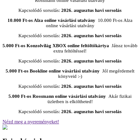
Rossmann online vásárlási utalvány
Kapcsolódó sorsolás:
2026. augusztus havi sorsolás
10.000 Ft-os Alza online vásárlási utalvány
10.000 Ft-os Alza
online vásárlási utalvány
Kapcsolódó sorsolás:
2026. augusztus havi sorsolás
5.000 Ft-os Konzolvilág XBOX online feltöltőkártya
Játssz tovább
extra feltöltéssel!
Kapcsolódó sorsolás:
2026. augusztus havi sorsolás
5.000 Ft-os Bookline online vásárlási utalvány
Jól megérdemelt
könyveid :-)
Kapcsolódó sorsolás:
2026. augusztus havi sorsolás
5.000 Ft-os Rossmann online vásárlási utalvány
Akár fizikai
üzletben is elköltheted!
Kapcsolódó sorsolás:
2026. augusztus havi sorsolás
Nézd meg a nyereményeket!