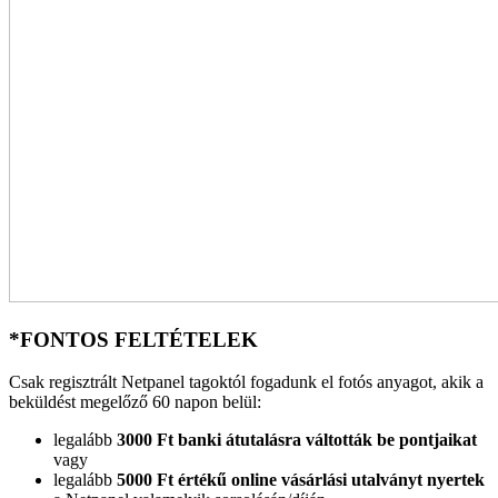
*FONTOS FELTÉTELEK
Csak regisztrált Netpanel tagoktól fogadunk el fotós anyagot, akik a
beküldést megelőző 60 napon belül:
legalább
3000 Ft banki átutalásra váltották be pontjaikat
vagy
legalább
5000 Ft értékű online vásárlási utalványt nyertek