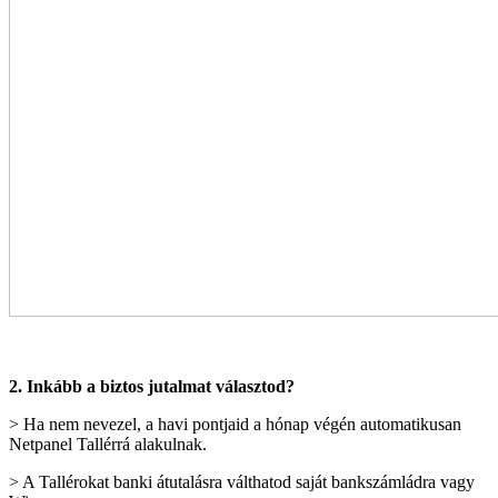
2. Inkább a biztos jutalmat választod?
> Ha nem nevezel, a havi pontjaid a hónap végén automatikusan
Netpanel Tallérrá alakulnak.
> A Tallérokat banki átutalásra válthatod saját bankszámládra vagy