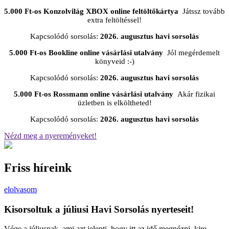
5.000 Ft-os Konzolvilág XBOX online feltöltőkártya
Játssz tovább
extra feltöltéssel!
Kapcsolódó sorsolás:
2026. augusztus havi sorsolás
5.000 Ft-os Bookline online vásárlási utalvány
Jól megérdemelt
könyveid :-)
Kapcsolódó sorsolás:
2026. augusztus havi sorsolás
5.000 Ft-os Rossmann online vásárlási utalvány
Akár fizikai
üzletben is elköltheted!
Kapcsolódó sorsolás:
2026. augusztus havi sorsolás
Nézd meg a nyereményeket!
Friss híreink
elolvasom
Kisorsoltuk a júliusi Havi Sorsolás nyerteseit!
Vége a júliusnak, ami azt jelenti, hogy itt az idő megnézni, kire