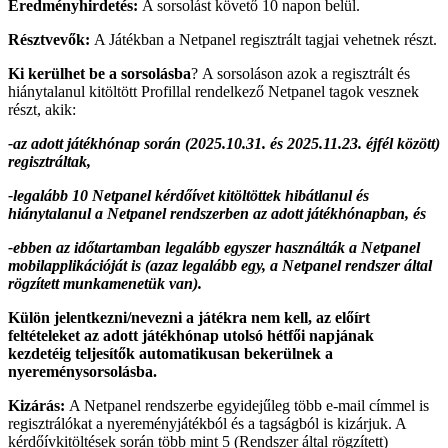
Eredményhirdetés:
A sorsolást követő 10 napon belül.
Résztvevők:
A Játékban a Netpanel regisztrált tagjai vehetnek részt.
Ki kerülhet be a sorsolásba
? A sorsoláson azok a regisztrált és
hiánytalanul kitöltött Profillal rendelkező Netpanel tagok vesznek
részt, akik:
-az adott játékhónap során (2025.10.31. és 2025.11.23. éjfél között)
regisztráltak,
-legalább 10 Netpanel kérdőívet kitöltöttek hibátlanul és
hiánytalanul a Netpanel rendszerben az adott játékhónapban, és
-ebben az időtartamban legalább egyszer használták a Netpanel
mobilapplikációját is (azaz legalább egy, a Netpanel rendszer által
rögzített munkamenetük van).
Külön jelentkezni/nevezni a játékra nem kell, az előírt
feltételeket az adott játékhónap utolsó hétfői napjának
kezdetéig teljesítők automatikusan bekerülnek a
nyereménysorsolásba.
Kizárás:
A Netpanel rendszerbe egyidejűleg több e-mail címmel is
regisztrálókat a nyereményjátékból és a tagságból is kizárjuk. A
kérdőívkitöltések során több mint 5 (Rendszer által rögzített)