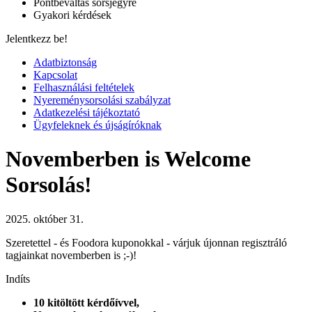
Pontbeváltás sorsjegyre
Gyakori kérdések
Jelentkezz be!
Adatbiztonság
Kapcsolat
Felhasználási feltételek
Nyereménysorsolási szabályzat
Adatkezelési tájékoztató
Ügyfeleknek és újságíróknak
Novemberben is Welcome
Sorsolás!
2025. október 31.
Szeretettel - és Foodora kuponokkal - várjuk újonnan regisztráló
tagjainkat novemberben is ;-)!
Indíts
10 kitöltött kérdőívvel,