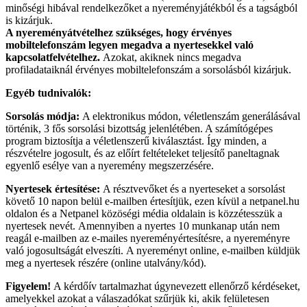
minőségi hibával rendelkezőket a nyereményjátékból és a tagságból
is kizárjuk.
A nyereményátvételhez szükséges, hogy érvényes
mobiltelefonszám legyen megadva a nyertesekkel való
kapcsolatfelvételhez.
Azokat, akiknek nincs megadva
profiladataiknál érvényes mobiltelefonszám a sorsolásból kizárjuk.
Egyéb tudnivalók:
Sorsolás módja:
A elektronikus módon, véletlenszám generálásával
történik, 3 fős sorsolási bizottság jelenlétében. A számítógépes
program biztosítja a véletlenszerű kiválasztást. Így minden, a
részvételre jogosult, és az előírt feltételeket teljesítő paneltagnak
egyenlő esélye van a nyeremény megszerzésére.
Nyertesek értesítése:
A résztvevőket és a nyerteseket a sorsolást
követő 10 napon belül e-mailben értesítjük, ezen kívül a netpanel.hu
oldalon és a Netpanel közöségi média oldalain is közzétesszük a
nyertesek nevét. Amennyiben a nyertes 10 munkanap után nem
reagál e-mailben az e-mailes nyereményértesítésre, a nyereményre
való jogosultságát elveszíti. A nyereményt online, e-mailben küldjük
meg a nyertesek részére (online utalvány/kód).
Figyelem!
A kérdőív tartalmazhat úgynevezett ellenőrző kérdéseket,
amelyekkel azokat a válaszadókat szűrjük ki, akik felületesen