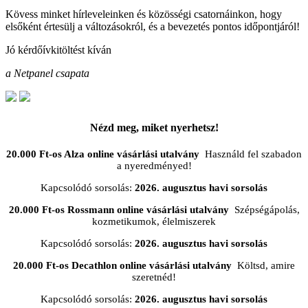
Kövess minket hírleveleinken és közösségi csatornáinkon, hogy
elsőként értesülj a változásokról, és a bevezetés pontos időpontjáról!
Jó kérdőívkitöltést kíván
a Netpanel csapata
Nézd meg, miket nyerhetsz!
20.000 Ft-os Alza online vásárlási utalvány
Használd fel szabadon
a nyeredményed!
Kapcsolódó sorsolás:
2026. augusztus havi sorsolás
20.000 Ft-os Rossmann online vásárlási utalvány
Szépségápolás,
kozmetikumok, élelmiszerek
Kapcsolódó sorsolás:
2026. augusztus havi sorsolás
20.000 Ft-os Decathlon online vásárlási utalvány
Költsd, amire
szeretnéd!
Kapcsolódó sorsolás:
2026. augusztus havi sorsolás