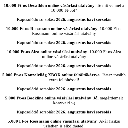
10.000 Ft-os Decathlon online vásárlási utalvány
Te mit vennél a
10.000 Ft-ból?
Kapcsolódó sorsolás:
2026. augusztus havi sorsolás
10.000 Ft-os Rossmann online vásárlási utalvány
10.000 Ft-os
Rossmann online vásárlási utalvány
Kapcsolódó sorsolás:
2026. augusztus havi sorsolás
10.000 Ft-os Alza online vásárlási utalvány
10.000 Ft-os Alza
online vásárlási utalvány
Kapcsolódó sorsolás:
2026. augusztus havi sorsolás
5.000 Ft-os Konzolvilág XBOX online feltöltőkártya
Játssz tovább
extra feltöltéssel!
Kapcsolódó sorsolás:
2026. augusztus havi sorsolás
5.000 Ft-os Bookline online vásárlási utalvány
Jól megérdemelt
könyveid :-)
Kapcsolódó sorsolás:
2026. augusztus havi sorsolás
5.000 Ft-os Rossmann online vásárlási utalvány
Akár fizikai
üzletben is elköltheted!