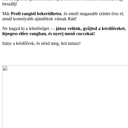
beszállj!
Már
Profi rangtól bekerülhetsz
, és minél magasabb szintet érsz el,
annál komolyabb ajándékok várnak Rád!
Ne hagyd ki a lehetőséget —
játssz velünk, gyűjtsd a kérdőíveket,
lépegess előre rangban, és nyerj menő cuccokat!
Irány a kérdőívek, és nézd meg, hol tartasz!