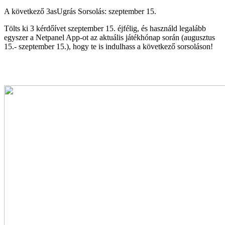
A következő 3asUgrás Sorsolás: szeptember 15.
Tölts ki 3 kérdőívet szeptember 15. éjfélig, és használd legalább
egyszer a Netpanel App-ot az aktuális játékhónap során (augusztus
15.- szeptember 15.), hogy te is indulhass a következő sorsoláson!