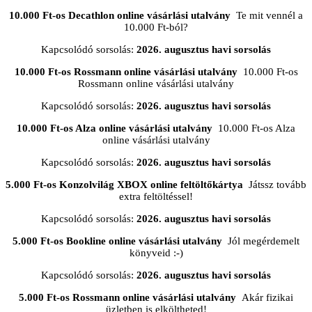
10.000 Ft-os Decathlon online vásárlási utalvány
Te mit vennél a
10.000 Ft-ból?
Kapcsolódó sorsolás:
2026. augusztus havi sorsolás
10.000 Ft-os Rossmann online vásárlási utalvány
10.000 Ft-os
Rossmann online vásárlási utalvány
Kapcsolódó sorsolás:
2026. augusztus havi sorsolás
10.000 Ft-os Alza online vásárlási utalvány
10.000 Ft-os Alza
online vásárlási utalvány
Kapcsolódó sorsolás:
2026. augusztus havi sorsolás
5.000 Ft-os Konzolvilág XBOX online feltöltőkártya
Játssz tovább
extra feltöltéssel!
Kapcsolódó sorsolás:
2026. augusztus havi sorsolás
5.000 Ft-os Bookline online vásárlási utalvány
Jól megérdemelt
könyveid :-)
Kapcsolódó sorsolás:
2026. augusztus havi sorsolás
5.000 Ft-os Rossmann online vásárlási utalvány
Akár fizikai
üzletben is elköltheted!