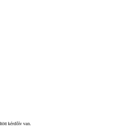
tött kérdőív van.