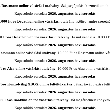
s Rossmann online vásárlási utalvány
Szépségápolás, kozmetikumok, 
Kapcsolódó sorsolás:
2026. augusztus havi sorsolás
.000 Ft-os Decathlon online vásárlási utalvány
Költsd, amire szeretn
Kapcsolódó sorsolás:
2026. augusztus havi sorsolás
0 Ft-os Decathlon online vásárlási utalvány
Te mit vennél a 10.000 F
Kapcsolódó sorsolás:
2026. augusztus havi sorsolás
Rossmann online vásárlási utalvány
10.000 Ft-os Rossmann online vásá
Kapcsolódó sorsolás:
2026. augusztus havi sorsolás
t-os Alza online vásárlási utalvány
10.000 Ft-os Alza online vásárlási
Kapcsolódó sorsolás:
2026. augusztus havi sorsolás
Ft-os Konzolvilág XBOX online feltöltőkártya
Játssz tovább extra feltö
Kapcsolódó sorsolás:
2026. augusztus havi sorsolás
00 Ft-os Bookline online vásárlási utalvány
Jól megérdemelt könyveid
Kapcsolódó sorsolás:
2026. augusztus havi sorsolás