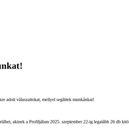
unkat!
e adott válaszaitokat, mellyel segítitek munkánkat!
het, akinek a Profiljában 2025. szeptember 22-ig legalább 26 db kitöl