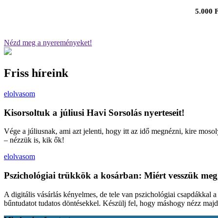
5.000 F
Nézd meg a nyereményeket!
Friss híreink
elolvasom
Kisorsoltuk a júliusi Havi Sorsolás nyerteseit!
Vége a júliusnak, ami azt jelenti, hogy itt az idő megnézni, kire moso
– nézzük is, kik ők!
elolvasom
Pszichológiai trükkök a kosárban: Miért vesszük meg
A digitális vásárlás kényelmes, de tele van pszichológiai csapdákkal 
bűntudatot tudatos döntésekkel. Készülj fel, hogy máshogy nézz maj