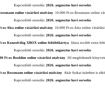
Kapcsolódó sorsolás:
2026. augusztus havi sorsolás
Rossmann online vásárlási utalvány
10.000 Ft-os Rossmann online vásá
Kapcsolódó sorsolás:
2026. augusztus havi sorsolás
t-os Alza online vásárlási utalvány
10.000 Ft-os Alza online vásárlási
Kapcsolódó sorsolás:
2026. augusztus havi sorsolás
Ft-os Konzolvilág XBOX online feltöltőkártya
Játssz tovább extra feltö
Kapcsolódó sorsolás:
2026. augusztus havi sorsolás
00 Ft-os Bookline online vásárlási utalvány
Jól megérdemelt könyveid
Kapcsolódó sorsolás:
2026. augusztus havi sorsolás
t-os Rossmann online vásárlási utalvány
Akár fizikai üzletben is elkö
Kapcsolódó sorsolás:
2026. augusztus havi sorsolás