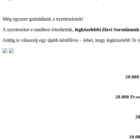
Még egyszer gratulálunk a nyerteseknek!
A nyerteseket e-mailben értesítettük,
legközelebbi Havi Sorsolásunk 
Addig is válaszolj egy újabb kérdőívre – lehet, hogy legközelebb Te is
20.000 
20.000 Ft-o
20
10.00