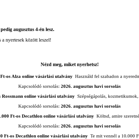
pedig augusztus 4-én lesz.
 a nyertesek között leszel!
Nézd meg, miket nyerhetsz!
Ft-os Alza online vásárlási utalvány
Használd fel szabadon a nyered
Kapcsolódó sorsolás:
2026. augusztus havi sorsolás
s Rossmann online vásárlási utalvány
Szépségápolás, kozmetikumok, 
Kapcsolódó sorsolás:
2026. augusztus havi sorsolás
.000 Ft-os Decathlon online vásárlási utalvány
Költsd, amire szeretn
Kapcsolódó sorsolás:
2026. augusztus havi sorsolás
0 Ft-os Decathlon online vásárlási utalvány
Te mit vennél a 10.000 F