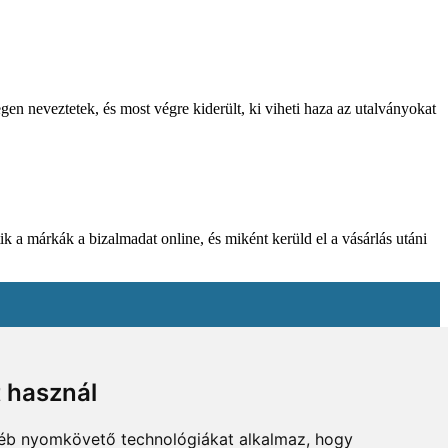
gen neveztetek, és most végre kiderült, ki viheti haza az utalványokat
k a márkák a bizalmadat online, és miként kerüld el a vásárlás utáni
t használ
gyéb nyomkövető technológiákat alkalmaz, hogy