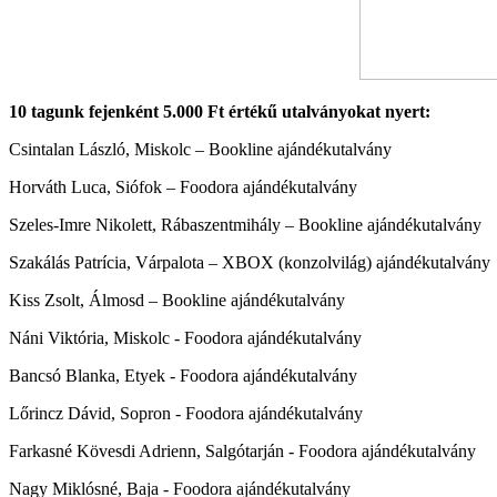
10 tagunk fejenként 5.000 Ft értékű utalványokat nyert:
Csintalan László, Miskolc – Bookline ajándékutalvány
Horváth Luca, Siófok – Foodora ajándékutalvány
Szeles-Imre Nikolett, Rábaszentmihály – Bookline ajándékutalvány
Szakálás Patrícia, Várpalota – XBOX (konzolvilág) ajándékutalvány
Kiss Zsolt, Álmosd – Bookline ajándékutalvány
Náni Viktória, Miskolc - Foodora ajándékutalvány
Bancsó Blanka, Etyek - Foodora ajándékutalvány
Lőrincz Dávid, Sopron - Foodora ajándékutalvány
Farkasné Kövesdi Adrienn, Salgótarján - Foodora ajándékutalvány
Nagy Miklósné, Baja - Foodora ajándékutalvány