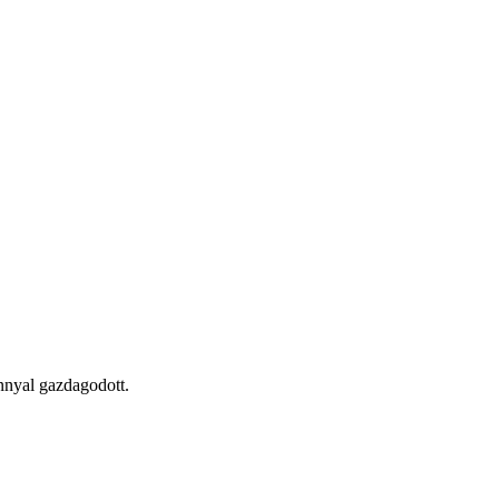
ánnyal gazdagodott.