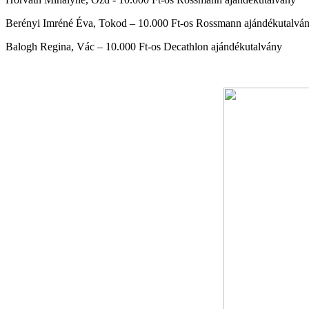
Berényi Imréné Éva, Tokod – 10.000 Ft-os Rossmann ajándékutalvá
Balogh Regina, Vác – 10.000 Ft-os Decathlon ajándékutalvány