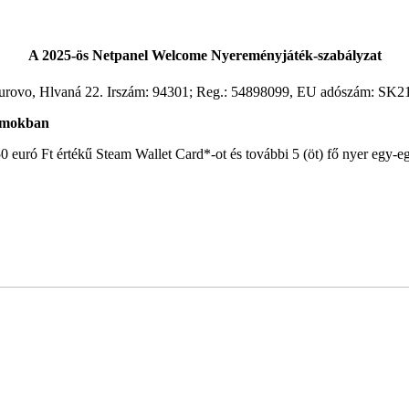
A 2025-ös Netpanel Welcome Nyereményjáték-szabályzat
: Sturovo, Hlvaná 22. Irszám: 94301; Reg.: 54898099, EU adószám: SK
lámokban
 euró Ft értékű Steam Wallet Card*-ot és további 5 (öt) fő nyer egy-e