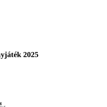
nyjáték 2025
ig