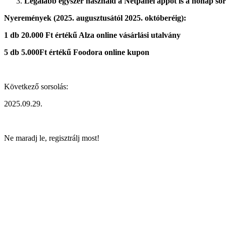
Legalább egyszer használd a Netpanel appot is a hónap so
Nyeremények (2025. augusztusától 2025. októberéig):
1 db 20.000 Ft értékű Alza online vásárlási utalvány
5 db 5.000Ft értékű Foodora online kupon
Következő sorsolás:
2025.09.29.
Ne maradj le, regisztrálj most!