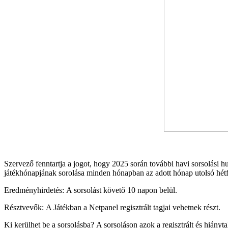
Szervező fenntartja a jogot, hogy 2025 során további havi sorsolási 
játékhónapjának sorolása minden hónapban az adott hónap utolsó hétf
Eredményhirdetés: A sorsolást követő 10 napon belül.
Résztvevők: A Játékban a Netpanel regisztrált tagjai vehetnek részt.
Ki kerülhet be a sorsolásba? A sorsoláson azok a regisztrált és hiányta