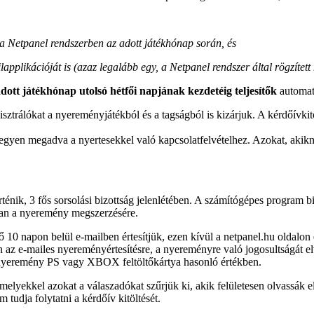
l a Netpanel rendszerben az adott játékhónap során, és
pplikációját is (azaz legalább egy, a Netpanel rendszer által rögzíte
adott játékhónap utolsó hétfői napjának kezdetéig teljesítők
automat
ztrálókat a nyereményjátékból és a tagságból is kizárjuk. A kérdőívkitö
gyen megadva a nyertesekkel való kapcsolatfelvételhez. Azokat, akikn
nik, 3 fős sorsolási bizottság jelenlétében. A számítógépes program bizt
e van a nyeremény megszerzésére.
tő 10 napon belül e-mailben értesítjük, ezen kívül a netpanel.hu oldalo
z e-mailes nyereményértesítésre, a nyereményre való jogosultságát el
ó nyeremény PS vagy XBOX feltöltőkártya hasonló értékben.
elyekkel azokat a válaszadókat szűrjük ki, akik felületesen olvassák el
 tudja folytatni a kérdőív kitöltését.