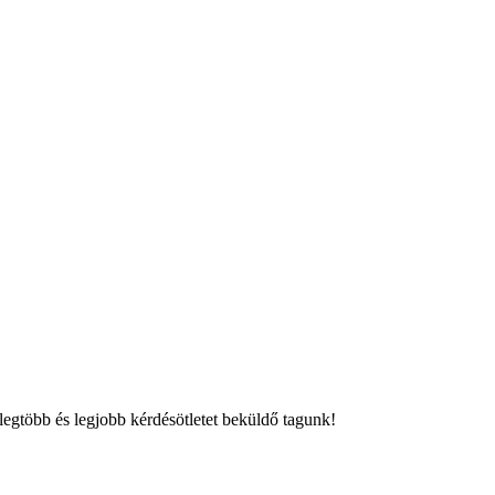
a legtöbb és legjobb kérdésötletet beküldő tagunk!