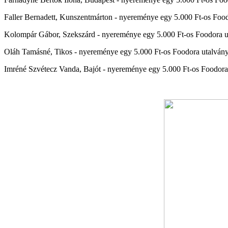
Faller Bernadett, Kunszentmárton - nyereménye egy
5.000 Ft-os Foo
Kolompár Gábor, Szekszárd - nyereménye egy
5.000 Ft-os Foodora 
Oláh Tamásné, Tikos - nyereménye egy
5.000 Ft-os Foodora utalván
Imréné Szvétecz Vanda, Bajót - nyereménye egy
5.000 Ft-os Foodora