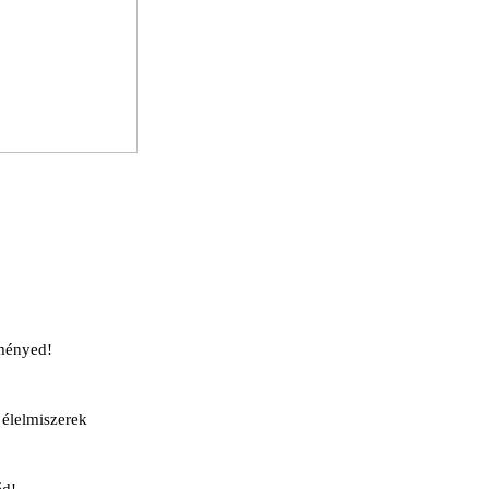
ményed!
élelmiszerek