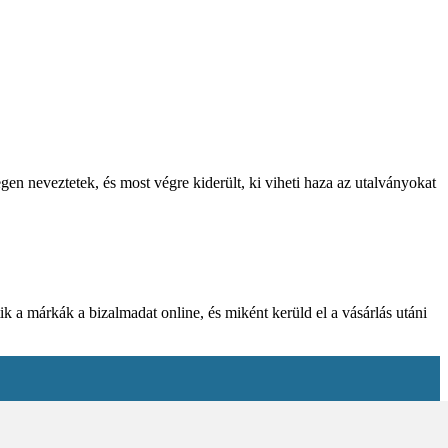
gen neveztetek, és most végre kiderült, ki viheti haza az utalványokat
k a márkák a bizalmadat online, és miként kerüld el a vásárlás utáni