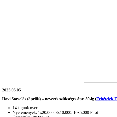
2025.05.05
Havi Sorsolás (április) – nevezés szükséges ápr. 30-ig (
Feltételek 
14 tagunk nyer
Nyeremények: 1x20.000; 3x10.000; 10x5.000 Ft-ot