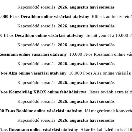
Kapcsolódó sorsolás:
2026. augusztus havi sorsolás
.000 Ft-os Decathlon online vásárlási utalvány
Költsd, amire szeretn
Kapcsolódó sorsolás:
2026. augusztus havi sorsolás
0 Ft-os Decathlon online vásárlási utalvány
Te mit vennél a 10.000 F
Kapcsolódó sorsolás:
2026. augusztus havi sorsolás
Rossmann online vásárlási utalvány
10.000 Ft-os Rossmann online vásá
Kapcsolódó sorsolás:
2026. augusztus havi sorsolás
t-os Alza online vásárlási utalvány
10.000 Ft-os Alza online vásárlási
Kapcsolódó sorsolás:
2026. augusztus havi sorsolás
Ft-os Konzolvilág XBOX online feltöltőkártya
Játssz tovább extra feltö
Kapcsolódó sorsolás:
2026. augusztus havi sorsolás
00 Ft-os Bookline online vásárlási utalvány
Jól megérdemelt könyveid
Kapcsolódó sorsolás:
2026. augusztus havi sorsolás
t-os Rossmann online vásárlási utalvány
Akár fizikai üzletben is elkö