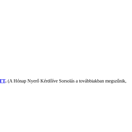
ITT
.
(A Hónap Nyerő Kérdőíve Sorsolás a továbbiakban megszűnik,