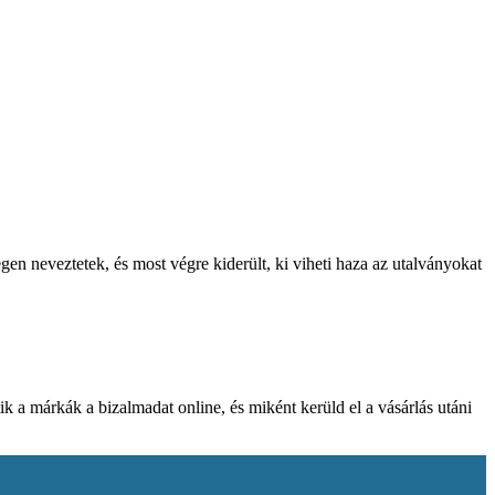
gen neveztetek, és most végre kiderült, ki viheti haza az utalványokat
k a márkák a bizalmadat online, és miként kerüld el a vásárlás utáni