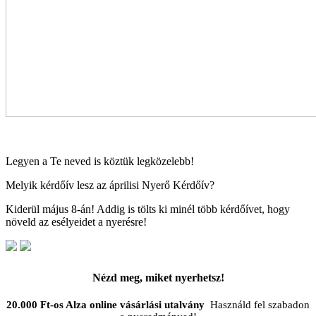
Legyen a Te neved is köztük legközelebb!
Melyik kérdőív lesz az áprilisi Nyerő Kérdőív?
Kiderül május 8-án! Addig is tölts ki minél több kérdőívet, hogy
növeld az esélyeidet a nyerésre!
Nézd meg, miket nyerhetsz!
20.000 Ft-os Alza online vásárlási utalvány
Használd fel szabadon