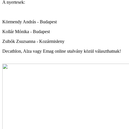
A nyertesek:
Körmendy András - Budapest
Kollár Mónika -
Budapest
Zsibók Zsuzsanna - Kozármisleny
Decathlon, Alza vagy Emag online utalvány közül választhatnak!