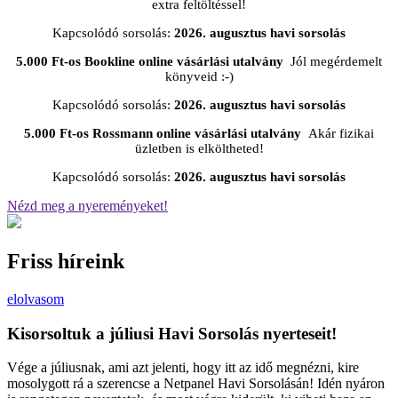
extra feltöltéssel!
Kapcsolódó sorsolás:
2026. augusztus havi sorsolás
5.000 Ft-os Bookline online vásárlási utalvány
Jól megérdemelt
könyveid :-)
Kapcsolódó sorsolás:
2026. augusztus havi sorsolás
5.000 Ft-os Rossmann online vásárlási utalvány
Akár fizikai
üzletben is elköltheted!
Kapcsolódó sorsolás:
2026. augusztus havi sorsolás
Nézd meg a nyereményeket!
Friss híreink
elolvasom
Kisorsoltuk a júliusi Havi Sorsolás nyerteseit!
Vége a júliusnak, ami azt jelenti, hogy itt az idő megnézni, kire
mosolygott rá a szerencse a Netpanel Havi Sorsolásán! Idén nyáron