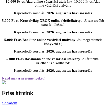
10.000 Ft-os Alza online vásárlási utalvány
10.000 Ft-os Alza
online vásárlási utalvány
Kapcsolódó sorsolás:
2026. augusztus havi sorsolás
5.000 Ft-os Konzolvilág XBOX online feltöltőkártya
Játssz tovább
extra feltöltéssel!
Kapcsolódó sorsolás:
2026. augusztus havi sorsolás
5.000 Ft-os Bookline online vásárlási utalvány
Jól megérdemelt
könyveid :-)
Kapcsolódó sorsolás:
2026. augusztus havi sorsolás
5.000 Ft-os Rossmann online vásárlási utalvány
Akár fizikai
üzletben is elköltheted!
Kapcsolódó sorsolás:
2026. augusztus havi sorsolás
Nézd meg a nyereményeket!
Friss híreink
elolvasom