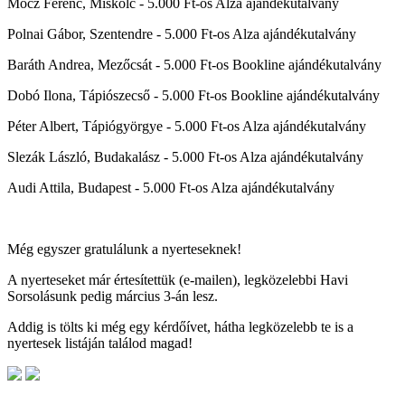
Mócz Ferenc, Miskolc - 5.000 Ft-os Alza ajándékutalvány
Polnai Gábor, Szentendre - 5.000 Ft-os Alza ajándékutalvány
Baráth Andrea, Mezőcsát - 5.000 Ft-os Bookline ajándékutalvány
Dobó Ilona, Tápiószecső - 5.000 Ft-os Bookline ajándékutalvány
Péter Albert, Tápiógyörgye - 5.000 Ft-os Alza ajándékutalvány
Slezák László, Budakalász - 5.000 Ft-os Alza ajándékutalvány
Audi Attila, Budapest - 5.000 Ft-os Alza ajándékutalvány
Még egyszer gratulálunk a nyerteseknek!
A nyerteseket már értesítettük (e-mailen), legközelebbi Havi
Sorsolásunk pedig március 3-án lesz.
Addig is tölts ki még egy kérdőívet, hátha legközelebb te is a
nyertesek listáján találod magad!