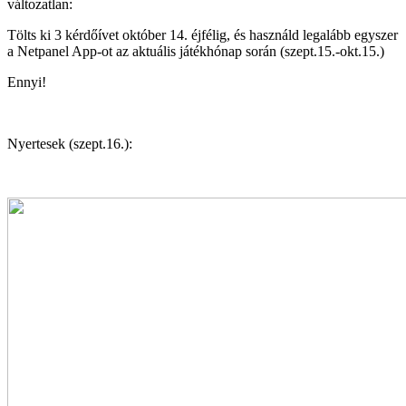
változatlan:
Tölts ki 3 kérdőívet október 14. éjfélig, és használd legalább egyszer
a Netpanel App-ot az aktuális játékhónap során (szept.15.-okt.15.)
Ennyi!
Nyertesek (szept.16.):