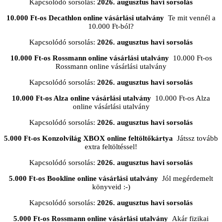
Kapcsolódó sorsolás:
2026. augusztus havi sorsolás
10.000 Ft-os Decathlon online vásárlási utalvány
Te mit vennél a
10.000 Ft-ból?
Kapcsolódó sorsolás:
2026. augusztus havi sorsolás
10.000 Ft-os Rossmann online vásárlási utalvány
10.000 Ft-os
Rossmann online vásárlási utalvány
Kapcsolódó sorsolás:
2026. augusztus havi sorsolás
10.000 Ft-os Alza online vásárlási utalvány
10.000 Ft-os Alza
online vásárlási utalvány
Kapcsolódó sorsolás:
2026. augusztus havi sorsolás
5.000 Ft-os Konzolvilág XBOX online feltöltőkártya
Játssz tovább
extra feltöltéssel!
Kapcsolódó sorsolás:
2026. augusztus havi sorsolás
5.000 Ft-os Bookline online vásárlási utalvány
Jól megérdemelt
könyveid :-)
Kapcsolódó sorsolás:
2026. augusztus havi sorsolás
5.000 Ft-os Rossmann online vásárlási utalvány
Akár fizikai