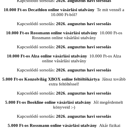
Kapcsolódó sorsolás:
2026. augusztus havi sorsolás
10.000 Ft-os Decathlon online vásárlási utalvány
Te mit vennél a
10.000 Ft-ból?
Kapcsolódó sorsolás:
2026. augusztus havi sorsolás
10.000 Ft-os Rossmann online vásárlási utalvány
10.000 Ft-os
Rossmann online vásárlási utalvány
Kapcsolódó sorsolás:
2026. augusztus havi sorsolás
10.000 Ft-os Alza online vásárlási utalvány
10.000 Ft-os Alza
online vásárlási utalvány
Kapcsolódó sorsolás:
2026. augusztus havi sorsolás
5.000 Ft-os Konzolvilág XBOX online feltöltőkártya
Játssz tovább
extra feltöltéssel!
Kapcsolódó sorsolás:
2026. augusztus havi sorsolás
5.000 Ft-os Bookline online vásárlási utalvány
Jól megérdemelt
könyveid :-)
Kapcsolódó sorsolás:
2026. augusztus havi sorsolás
5.000 Ft-os Rossmann online vásárlási utalvány
Akár fizikai