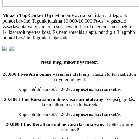
Mi az a Top3 Joker Díj?
Minden Havi sorsoláskor a 3 legtöbb
pontot beváltó Tagunk jutalma 10.000-10.000 Ft-os "vigasztaló"
vásárlási utalvány, amiért a sok beváltott pont ellenére sincsenek a
14 kisorsolt nyertes közt. Ez nem sorsolás alapú, mindig a 3 legtöbb
pontot beváltó Tagunkat díjazzuk.
Nézd meg, miket nyerhetsz!
20.000 Ft-os Alza online vásárlási utalvány
Használd fel szabadon
a nyeredményed!
Kapcsolódó sorsolás:
2026. augusztus havi sorsolás
20.000 Ft-os Rossmann online vásárlási utalvány
Szépségápolás,
kozmetikumok, élelmiszerek
Kapcsolódó sorsolás:
2026. augusztus havi sorsolás
20.000 Ft-os Decathlon online vásárlási utalvány
Költsd, amire
szeretnéd!