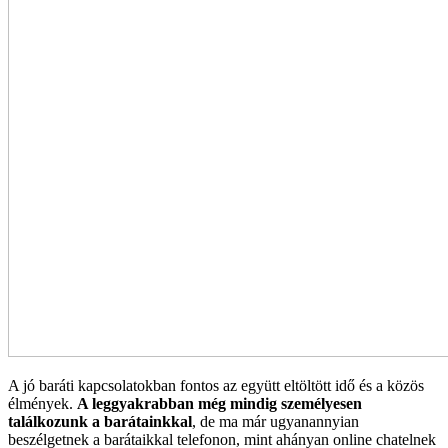
A jó baráti kapcsolatokban fontos az együtt eltöltött idő és a közös
élmények.
A leggyakrabban még mindig személyesen
találkozunk a barátainkkal
, de ma már ugyanannyian
beszélgetnek a barátaikkal telefonon, mint ahányan online chatelnek