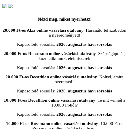
Nézd meg, miket nyerhetsz!
20.000 Ft-os Alza online vásárlási utalvány
Használd fel szabadon
a nyeredményed!
Kapcsolódó sorsolás:
2026. augusztus havi sorsolás
20.000 Ft-os Rossmann online vásárlási utalvány
Szépségápolás,
kozmetikumok, élelmiszerek
Kapcsolódó sorsolás:
2026. augusztus havi sorsolás
20.000 Ft-os Decathlon online vásárlási utalvány
Költsd, amire
szeretnéd!
Kapcsolódó sorsolás:
2026. augusztus havi sorsolás
10.000 Ft-os Decathlon online vásárlási utalvány
Te mit vennél a
10.000 Ft-ból?
Kapcsolódó sorsolás:
2026. augusztus havi sorsolás
10.000 Ft-os Rossmann online vásárlási utalvány
10.000 Ft-os
Rossmann online vásárlási utalvány