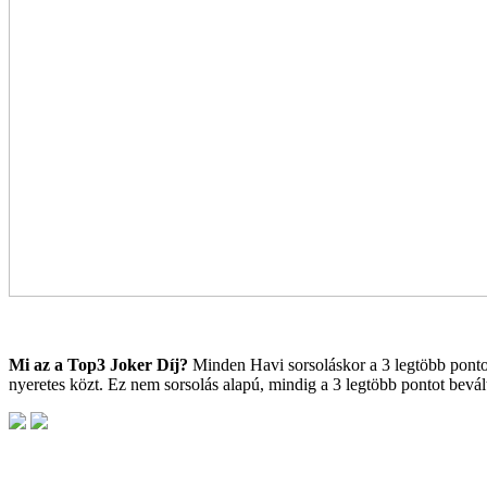
Mi az a Top3 Joker Díj?
Minden Havi sorsoláskor a 3 legtöbb pontot 
nyeretes közt. Ez nem sorsolás alapú, mindig a 3 legtöbb pontot bevá