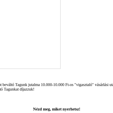
beváltó Tagunk jutalma 10.000-10.000 Ft-os "vigasztaló" vásárlási utal
ltó Tagunkat díjazzuk!
Nézd meg, miket nyerhetsz!