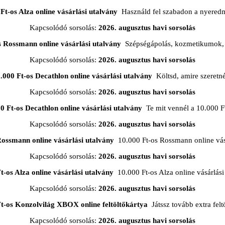
Ft-os Alza online vásárlási utalvány
Használd fel szabadon a nyered
Kapcsolódó sorsolás:
2026. augusztus havi sorsolás
s Rossmann online vásárlási utalvány
Szépségápolás, kozmetikumok, 
Kapcsolódó sorsolás:
2026. augusztus havi sorsolás
.000 Ft-os Decathlon online vásárlási utalvány
Költsd, amire szeretn
Kapcsolódó sorsolás:
2026. augusztus havi sorsolás
0 Ft-os Decathlon online vásárlási utalvány
Te mit vennél a 10.000 F
Kapcsolódó sorsolás:
2026. augusztus havi sorsolás
Rossmann online vásárlási utalvány
10.000 Ft-os Rossmann online vásá
Kapcsolódó sorsolás:
2026. augusztus havi sorsolás
t-os Alza online vásárlási utalvány
10.000 Ft-os Alza online vásárlási
Kapcsolódó sorsolás:
2026. augusztus havi sorsolás
Ft-os Konzolvilág XBOX online feltöltőkártya
Játssz tovább extra feltö
Kapcsolódó sorsolás:
2026. augusztus havi sorsolás