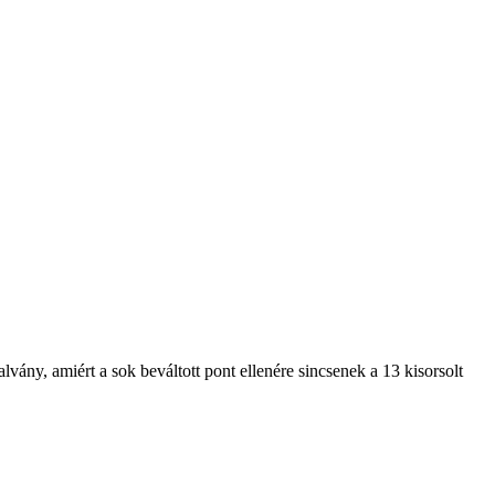
vány, amiért a sok beváltott pont ellenére sincsenek a 13 kisorsolt