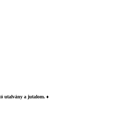
ó utalvány a jutalom. ♦️