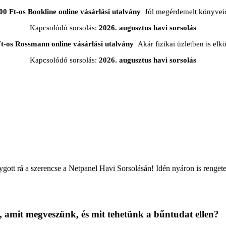
00 Ft-os Bookline online vásárlási utalvány
Jól megérdemelt könyveid
Kapcsolódó sorsolás:
2026. augusztus havi sorsolás
t-os Rossmann online vásárlási utalvány
Akár fizikai üzletben is elkö
Kapcsolódó sorsolás:
2026. augusztus havi sorsolás
lygott rá a szerencse a Netpanel Havi Sorsolásán! Idén nyáron is rengete
, amit megveszünk, és mit tehetünk a bűntudat ellen?