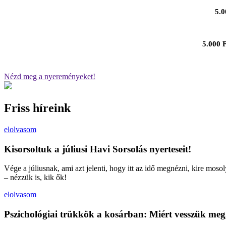
5.0
5.000 F
Nézd meg a nyereményeket!
Friss híreink
elolvasom
Kisorsoltuk a júliusi Havi Sorsolás nyerteseit!
Vége a júliusnak, ami azt jelenti, hogy itt az idő megnézni, kire moso
– nézzük is, kik ők!
elolvasom
Pszichológiai trükkök a kosárban: Miért vesszük meg