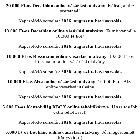
20.000 Ft-os Decathlon online vásárlási utalvány
Költsd, amire
szeretnéd!
Kapcsolódó sorsolás:
2026. augusztus havi sorsolás
10.000 Ft-os Decathlon online vásárlási utalvány
Te mit vennél a
10.000 Ft-ból?
Kapcsolódó sorsolás:
2026. augusztus havi sorsolás
10.000 Ft-os Rossmann online vásárlási utalvány
10.000 Ft-os
Rossmann online vásárlási utalvány
Kapcsolódó sorsolás:
2026. augusztus havi sorsolás
10.000 Ft-os Alza online vásárlási utalvány
10.000 Ft-os Alza
online vásárlási utalvány
Kapcsolódó sorsolás:
2026. augusztus havi sorsolás
5.000 Ft-os Konzolvilág XBOX online feltöltőkártya
Játssz tovább
extra feltöltéssel!
Kapcsolódó sorsolás:
2026. augusztus havi sorsolás
5.000 Ft-os Bookline online vásárlási utalvány
Jól megérdemelt
könyveid :-)