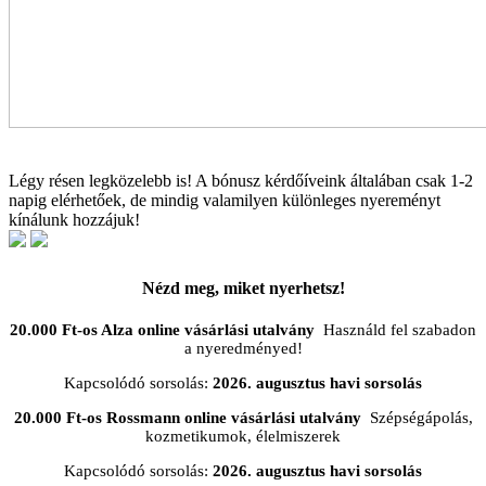
Légy résen legközelebb is! A bónusz kérdőíveink általában csak 1-2
napig elérhetőek, de mindig valamilyen különleges nyereményt
kínálunk hozzájuk!
Nézd meg, miket nyerhetsz!
20.000 Ft-os Alza online vásárlási utalvány
Használd fel szabadon
a nyeredményed!
Kapcsolódó sorsolás:
2026. augusztus havi sorsolás
20.000 Ft-os Rossmann online vásárlási utalvány
Szépségápolás,
kozmetikumok, élelmiszerek
Kapcsolódó sorsolás:
2026. augusztus havi sorsolás