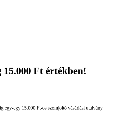
 15.000 Ft értékben!
g egy-egy 15.000 Ft-os szomjoltó vásárlási utalvány.