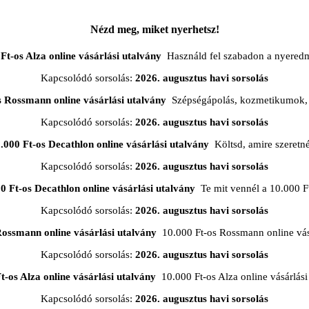
Nézd meg, miket nyerhetsz!
Ft-os Alza online vásárlási utalvány
Használd fel szabadon a nyered
Kapcsolódó sorsolás:
2026. augusztus havi sorsolás
s Rossmann online vásárlási utalvány
Szépségápolás, kozmetikumok, 
Kapcsolódó sorsolás:
2026. augusztus havi sorsolás
.000 Ft-os Decathlon online vásárlási utalvány
Költsd, amire szeretn
Kapcsolódó sorsolás:
2026. augusztus havi sorsolás
0 Ft-os Decathlon online vásárlási utalvány
Te mit vennél a 10.000 F
Kapcsolódó sorsolás:
2026. augusztus havi sorsolás
Rossmann online vásárlási utalvány
10.000 Ft-os Rossmann online vásá
Kapcsolódó sorsolás:
2026. augusztus havi sorsolás
t-os Alza online vásárlási utalvány
10.000 Ft-os Alza online vásárlási
Kapcsolódó sorsolás:
2026. augusztus havi sorsolás