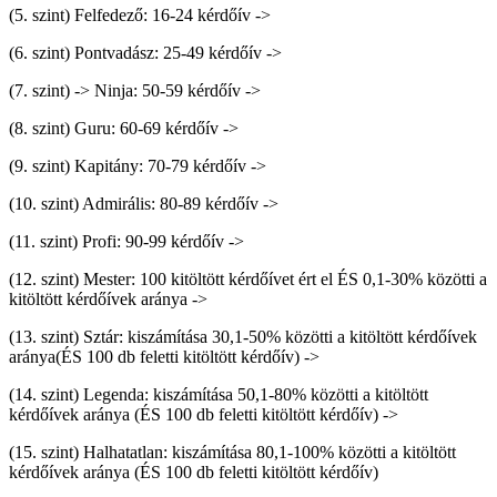
(5. szint) Felfedező: 16-24 kérdőív ->
(6. szint) Pontvadász: 25-49 kérdőív ->
(7. szint) -> Ninja: 50-59 kérdőív ->
(8. szint) Guru: 60-69 kérdőív ->
(9. szint) Kapitány: 70-79 kérdőív ->
(10. szint) Admirális: 80-89 kérdőív ->
(11. szint) Profi: 90-99 kérdőív ->
(12. szint) Mester: 100 kitöltött kérdőívet ért el ÉS 0,1-30% közötti a
kitöltött kérdőívek aránya ->
(13. szint) Sztár: kiszámítása 30,1-50% közötti a kitöltött kérdőívek
aránya(ÉS 100 db feletti kitöltött kérdőív) ->
(14. szint) Legenda: kiszámítása 50,1-80% közötti a kitöltött
kérdőívek aránya (ÉS 100 db feletti kitöltött kérdőív) ->
(15. szint) Halhatatlan: kiszámítása 80,1-100% közötti a kitöltött
kérdőívek aránya (ÉS 100 db feletti kitöltött kérdőív)