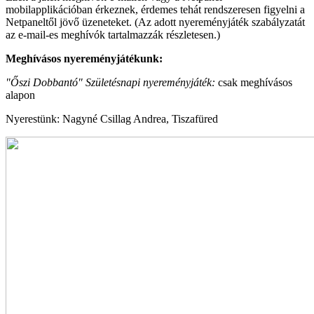
mobilapplikációban érkeznek, érdemes tehát rendszeresen figyelni a
Netpaneltől jövő üzeneteket. (Az adott nyereményjáték szabályzatát
az e-mail-es meghívók tartalmazzák részletesen.)
Meghívásos nyereményjátékunk:
"Őszi Dobbantó" Születésnapi nyereményjáték:
csak meghívásos
alapon
Nyerestünk: Nagyné Csillag Andrea, Tiszafüred