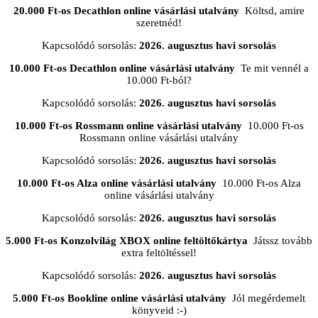
20.000 Ft-os Decathlon online vásárlási utalvány
Költsd, amire
szeretnéd!
Kapcsolódó sorsolás:
2026. augusztus havi sorsolás
10.000 Ft-os Decathlon online vásárlási utalvány
Te mit vennél a
10.000 Ft-ból?
Kapcsolódó sorsolás:
2026. augusztus havi sorsolás
10.000 Ft-os Rossmann online vásárlási utalvány
10.000 Ft-os
Rossmann online vásárlási utalvány
Kapcsolódó sorsolás:
2026. augusztus havi sorsolás
10.000 Ft-os Alza online vásárlási utalvány
10.000 Ft-os Alza
online vásárlási utalvány
Kapcsolódó sorsolás:
2026. augusztus havi sorsolás
5.000 Ft-os Konzolvilág XBOX online feltöltőkártya
Játssz tovább
extra feltöltéssel!
Kapcsolódó sorsolás:
2026. augusztus havi sorsolás
5.000 Ft-os Bookline online vásárlási utalvány
Jól megérdemelt
könyveid :-)