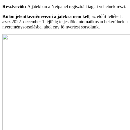
Résztvevők:
A játékban a Netpanel regisztrált tagjai vehetnek részt.
Külön jelentkezni/nevezni a játékra nem kell
, az előírt feltételt -
azaz 2022. december 1. éjfélig teljesítők automatikusan bekerülnek a
nyereménysorsolásba, ahol egy fő nyertest sorsolunk.