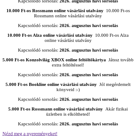
Kapcsolódó sorsolás:
2026. augusztus havi sorsolás
10.000 Ft-os Rossmann online vásárlási utalvány
10.000 Ft-os
Rossmann online vásárlási utalvány
Kapcsolódó sorsolás:
2026. augusztus havi sorsolás
10.000 Ft-os Alza online vásárlási utalvány
10.000 Ft-os Alza
online vásárlási utalvány
Kapcsolódó sorsolás:
2026. augusztus havi sorsolás
5.000 Ft-os Konzolvilág XBOX online feltöltőkártya
Játssz tovább
extra feltöltéssel!
Kapcsolódó sorsolás:
2026. augusztus havi sorsolás
5.000 Ft-os Bookline online vásárlási utalvány
Jól megérdemelt
könyveid :-)
Kapcsolódó sorsolás:
2026. augusztus havi sorsolás
5.000 Ft-os Rossmann online vásárlási utalvány
Akár fizikai
üzletben is elköltheted!
Kapcsolódó sorsolás:
2026. augusztus havi sorsolás
Nézd meg a nyereményeket!