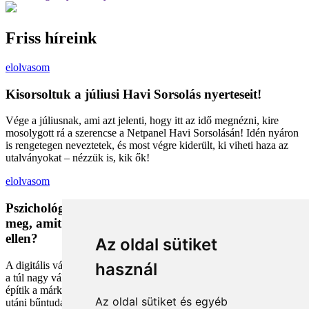
Friss híreink
elolvasom
Kisorsoltuk a júliusi Havi Sorsolás nyerteseit!
Vége a júliusnak, ami azt jelenti, hogy itt az idő megnézni, kire
mosolygott rá a szerencse a Netpanel Havi Sorsolásán! Idén nyáron
is rengetegen neveztetek, és most végre kiderült, ki viheti haza az
utalványokat – nézzük is, kik ők!
elolvasom
Pszichológiai trükkök a kosárban: Miért vesszük
meg, amit megveszünk, és mit tehetünk a bűntudat
ellen?
Az oldal sütiket
A digitális vásárlás kényelmes, de tele van pszichológiai csapdákkal
használ
a túl nagy választéktól a hosszas böngészésig. Megmutatjuk, hogyan
építik a márkák a bizalmadat online, és miként kerüld el a vásárlás
Az oldal sütiket és egyéb
utáni bűntudatot tudatos döntésekkel. Készülj fel, hogy máshogy