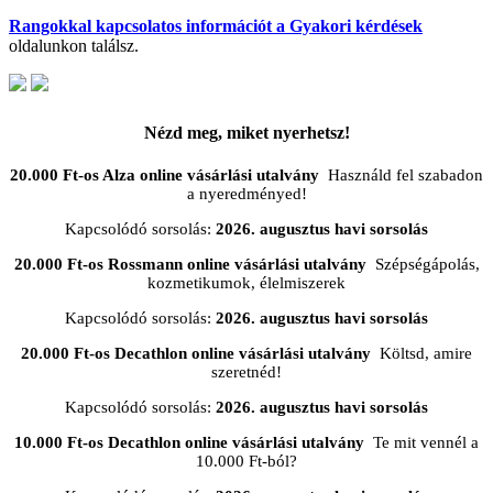
Rangokkal kapcsolatos információt a Gyakori kérdések
oldalunkon találsz.
Nézd meg, miket nyerhetsz!
20.000 Ft-os Alza online vásárlási utalvány
Használd fel szabadon
a nyeredményed!
Kapcsolódó sorsolás:
2026. augusztus havi sorsolás
20.000 Ft-os Rossmann online vásárlási utalvány
Szépségápolás,
kozmetikumok, élelmiszerek
Kapcsolódó sorsolás:
2026. augusztus havi sorsolás
20.000 Ft-os Decathlon online vásárlási utalvány
Költsd, amire
szeretnéd!
Kapcsolódó sorsolás:
2026. augusztus havi sorsolás
10.000 Ft-os Decathlon online vásárlási utalvány
Te mit vennél a
10.000 Ft-ból?