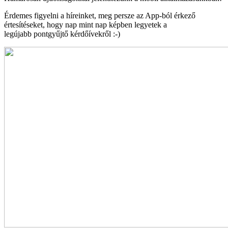
Érdemes figyelni a híreinket, meg persze az App-ból érkező
értesítéseket, hogy nap mint nap képben legyetek a
legújabb pontgyűjtő kérdőívekről :-)