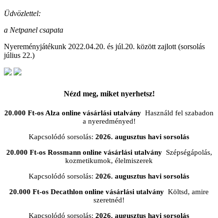
Üdvözlettel:
a Netpanel csapata
Nyereményjátékunk 2022.04.20. és júl.20. között zajlott (sorsolás
július 22.)
Nézd meg, miket nyerhetsz!
20.000 Ft-os Alza online vásárlási utalvány
Használd fel szabadon
a nyeredményed!
Kapcsolódó sorsolás:
2026. augusztus havi sorsolás
20.000 Ft-os Rossmann online vásárlási utalvány
Szépségápolás,
kozmetikumok, élelmiszerek
Kapcsolódó sorsolás:
2026. augusztus havi sorsolás
20.000 Ft-os Decathlon online vásárlási utalvány
Költsd, amire
szeretnéd!
Kapcsolódó sorsolás:
2026. augusztus havi sorsolás