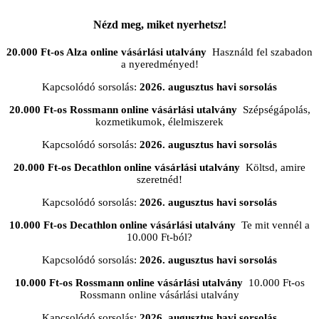
Nézd meg, miket nyerhetsz!
20.000 Ft-os Alza online vásárlási utalvány
Használd fel szabadon
a nyeredményed!
Kapcsolódó sorsolás:
2026. augusztus havi sorsolás
20.000 Ft-os Rossmann online vásárlási utalvány
Szépségápolás,
kozmetikumok, élelmiszerek
Kapcsolódó sorsolás:
2026. augusztus havi sorsolás
20.000 Ft-os Decathlon online vásárlási utalvány
Költsd, amire
szeretnéd!
Kapcsolódó sorsolás:
2026. augusztus havi sorsolás
10.000 Ft-os Decathlon online vásárlási utalvány
Te mit vennél a
10.000 Ft-ból?
Kapcsolódó sorsolás:
2026. augusztus havi sorsolás
10.000 Ft-os Rossmann online vásárlási utalvány
10.000 Ft-os
Rossmann online vásárlási utalvány
Kapcsolódó sorsolás:
2026. augusztus havi sorsolás