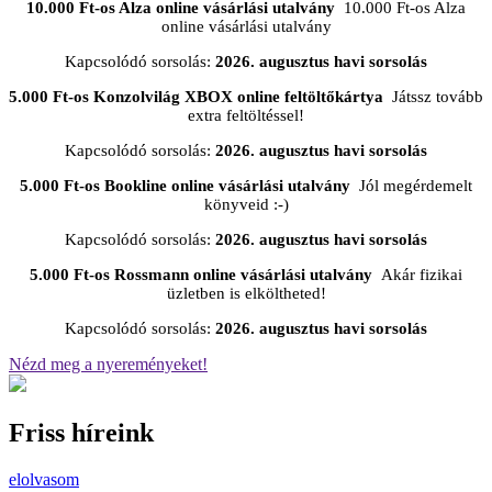
10.000 Ft-os Alza online vásárlási utalvány
10.000 Ft-os Alza
online vásárlási utalvány
Kapcsolódó sorsolás:
2026. augusztus havi sorsolás
5.000 Ft-os Konzolvilág XBOX online feltöltőkártya
Játssz tovább
extra feltöltéssel!
Kapcsolódó sorsolás:
2026. augusztus havi sorsolás
5.000 Ft-os Bookline online vásárlási utalvány
Jól megérdemelt
könyveid :-)
Kapcsolódó sorsolás:
2026. augusztus havi sorsolás
5.000 Ft-os Rossmann online vásárlási utalvány
Akár fizikai
üzletben is elköltheted!
Kapcsolódó sorsolás:
2026. augusztus havi sorsolás
Nézd meg a nyereményeket!
Friss híreink
elolvasom