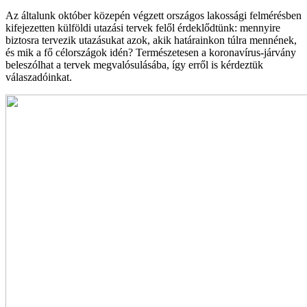
Az általunk október közepén végzett országos lakossági felmérésben
kifejezetten külföldi utazási tervek felől érdeklődtünk: mennyire
biztosra tervezik utazásukat azok, akik határainkon túlra mennének,
és mik a fő célországok idén? Természetesen a koronavírus-járvány
beleszólhat a tervek megvalósulásába, így erről is kérdeztük
válaszadóinkat.