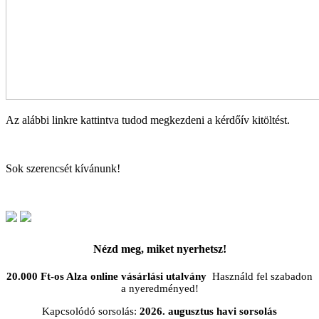
Az alábbi linkre kattintva tudod megkezdeni a kérdőív kitöltést.
Kérdőív indítása
Sok szerencsét kívánunk!
Nézd meg, miket nyerhetsz!
20.000 Ft-os Alza online vásárlási utalvány
Használd fel szabadon
a nyeredményed!
Kapcsolódó sorsolás:
2026. augusztus havi sorsolás