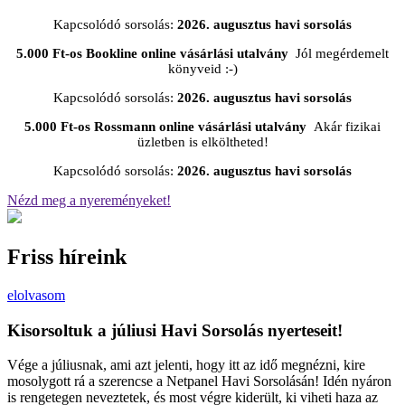
Kapcsolódó sorsolás:
2026. augusztus havi sorsolás
5.000 Ft-os Bookline online vásárlási utalvány
Jól megérdemelt
könyveid :-)
Kapcsolódó sorsolás:
2026. augusztus havi sorsolás
5.000 Ft-os Rossmann online vásárlási utalvány
Akár fizikai
üzletben is elköltheted!
Kapcsolódó sorsolás:
2026. augusztus havi sorsolás
Nézd meg a nyereményeket!
Friss híreink
elolvasom
Kisorsoltuk a júliusi Havi Sorsolás nyerteseit!
Vége a júliusnak, ami azt jelenti, hogy itt az idő megnézni, kire
mosolygott rá a szerencse a Netpanel Havi Sorsolásán! Idén nyáron
is rengetegen neveztetek, és most végre kiderült, ki viheti haza az