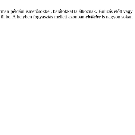
man például ismerősökkel, barátokkal találkoznak. Bulizás előtt vagy
a ül be. A helyben fogyasztás mellett azonban
elvitelre
is nagyon sokan