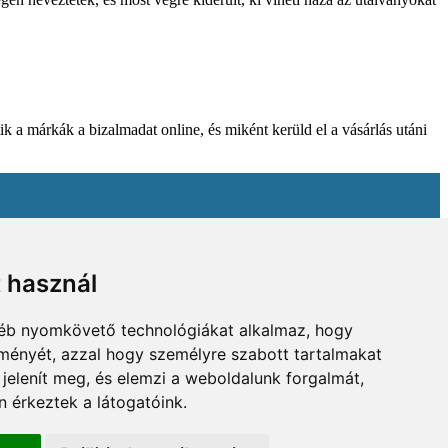
k a márkák a bizalmadat online, és miként kerüld el a vásárlás utáni
t használ
gyéb nyomkövető technológiákat alkalmaz, hogy
lményét, azzal hogy személyre szabott tartalmakat
 jelenít meg, és elemzi a weboldalunk forgalmát,
 érkeztek a látogatóink.