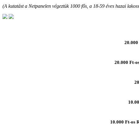
(A kutatást a Netpanelen végeztük 1000 fős, a 18-59 éves hazai lakoss
20.000 
20.000 Ft-o
20
10.00
10.000 Ft-os 