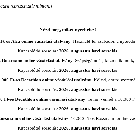
ágra reprezentatív mintán.)
Nézd meg, miket nyerhetsz!
Ft-os Alza online vásárlási utalvány
Használd fel szabadon a nyered
Kapcsolódó sorsolás:
2026. augusztus havi sorsolás
s Rossmann online vásárlási utalvány
Szépségápolás, kozmetikumok, 
Kapcsolódó sorsolás:
2026. augusztus havi sorsolás
.000 Ft-os Decathlon online vásárlási utalvány
Költsd, amire szeretn
Kapcsolódó sorsolás:
2026. augusztus havi sorsolás
0 Ft-os Decathlon online vásárlási utalvány
Te mit vennél a 10.000 F
Kapcsolódó sorsolás:
2026. augusztus havi sorsolás
Rossmann online vásárlási utalvány
10.000 Ft-os Rossmann online vásá
Kapcsolódó sorsolás:
2026. augusztus havi sorsolás