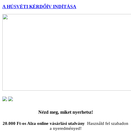
A HÚSVÉTI KÉRDŐÍV INDÍTÁSA
Nézd meg, miket nyerhetsz!
20.000 Ft-os Alza online vásárlási utalvány
Használd fel szabadon
a nyeredményed!