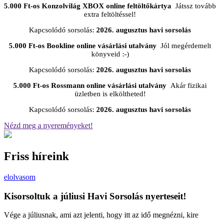
5.000 Ft-os Konzolvilág XBOX online feltöltőkártya
Játssz tovább
extra feltöltéssel!
Kapcsolódó sorsolás:
2026. augusztus havi sorsolás
5.000 Ft-os Bookline online vásárlási utalvány
Jól megérdemelt
könyveid :-)
Kapcsolódó sorsolás:
2026. augusztus havi sorsolás
5.000 Ft-os Rossmann online vásárlási utalvány
Akár fizikai
üzletben is elköltheted!
Kapcsolódó sorsolás:
2026. augusztus havi sorsolás
Nézd meg a nyereményeket!
Friss híreink
elolvasom
Kisorsoltuk a júliusi Havi Sorsolás nyerteseit!
Vége a júliusnak, ami azt jelenti, hogy itt az idő megnézni, kire