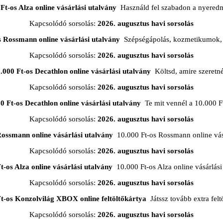
Ft-os Alza online vásárlási utalvány
Használd fel szabadon a nyered
Kapcsolódó sorsolás:
2026. augusztus havi sorsolás
s Rossmann online vásárlási utalvány
Szépségápolás, kozmetikumok, 
Kapcsolódó sorsolás:
2026. augusztus havi sorsolás
.000 Ft-os Decathlon online vásárlási utalvány
Költsd, amire szeretn
Kapcsolódó sorsolás:
2026. augusztus havi sorsolás
0 Ft-os Decathlon online vásárlási utalvány
Te mit vennél a 10.000 F
Kapcsolódó sorsolás:
2026. augusztus havi sorsolás
Rossmann online vásárlási utalvány
10.000 Ft-os Rossmann online vásá
Kapcsolódó sorsolás:
2026. augusztus havi sorsolás
t-os Alza online vásárlási utalvány
10.000 Ft-os Alza online vásárlási
Kapcsolódó sorsolás:
2026. augusztus havi sorsolás
Ft-os Konzolvilág XBOX online feltöltőkártya
Játssz tovább extra feltö
Kapcsolódó sorsolás:
2026. augusztus havi sorsolás