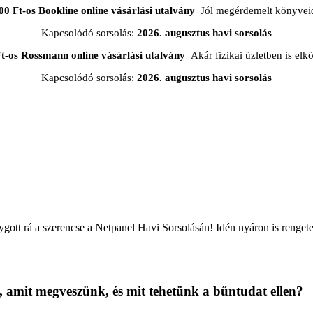
00 Ft-os Bookline online vásárlási utalvány
Jól megérdemelt könyveid
Kapcsolódó sorsolás:
2026. augusztus havi sorsolás
t-os Rossmann online vásárlási utalvány
Akár fizikai üzletben is elkö
Kapcsolódó sorsolás:
2026. augusztus havi sorsolás
lygott rá a szerencse a Netpanel Havi Sorsolásán! Idén nyáron is rengete
, amit megveszünk, és mit tehetünk a bűntudat ellen?