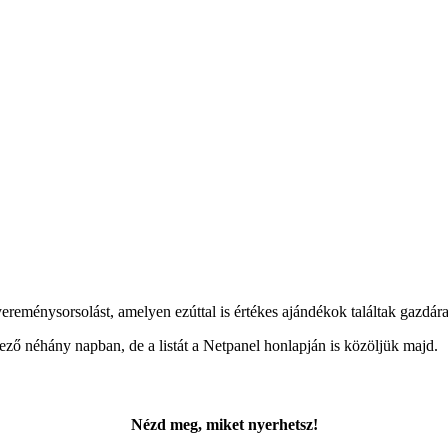
nyereménysorsolást, amelyen ezúttal is értékes ajándékok találtak gazdára
ező néhány napban, de a listát a Netpanel honlapján is közöljük majd.
Nézd meg, miket nyerhetsz!